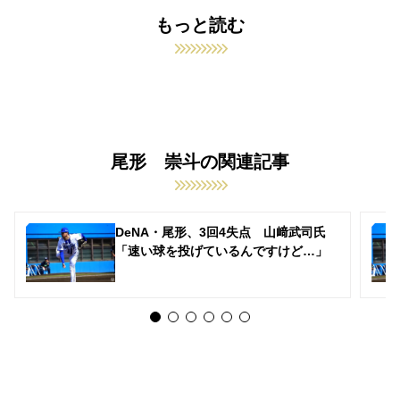
もっと読む
尾形 崇斗の関連記事
DeNA・尾形、3回4失点 山﨑武司氏
「速い球を投げているんですけど…」