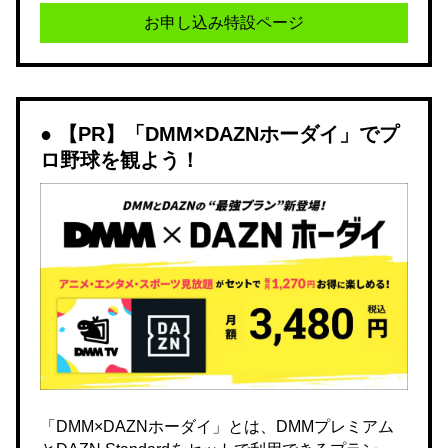
お申し込み特設ページ
【PR】「DMM×DAZNホーダイ」でプ
ロ野球を観よう！
「DMM×DAZNホーダイ」とは、DMMプレミアム