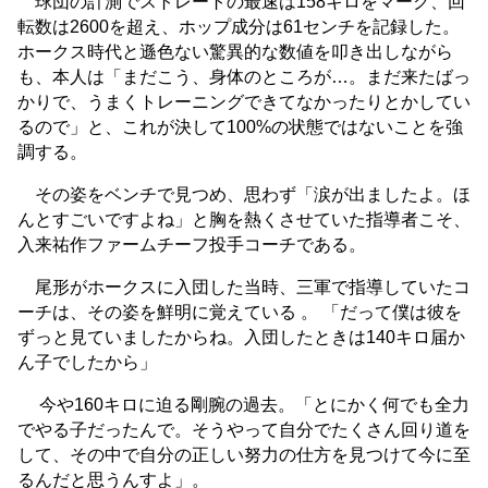
球団の計測でストレートの最速は158キロをマーク、回
転数は2600を超え、ホップ成分は61センチを記録した。
ホークス時代と遜色ない驚異的な数値を叩き出しながら
も、本人は「まだこう、身体のところが…。まだ来たばっ
かりで、うまくトレーニングできてなかったりとかしてい
るので」と、これが決して100%の状態ではないことを強
調する。
その姿をベンチで見つめ、思わず「涙が出ましたよ。ほ
んとすごいですよね」と胸を熱くさせていた指導者こそ、
入来祐作ファームチーフ投手コーチである。
尾形がホークスに入団した当時、三軍で指導していたコ
ーチは、その姿を鮮明に覚えている 。 「だって僕は彼を
ずっと見ていましたからね。入団したときは140キロ届か
ん子でしたから」
今や160キロに迫る剛腕の過去。「とにかく何でも全力
でやる子だったんで。そうやって自分でたくさん回り道を
して、その中で自分の正しい努力の仕方を見つけて今に至
るんだと思うんすよ」。