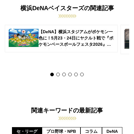
横浜DeNAベイスターズの関連記事
【DeNA】横浜スタジアムがポケモン一
色に！5月23・24日にヤクルト戦で『ポ
ケモンベースボールフェスタ2026』開
催決定、限定演出やピカチュウ登場も
関連キーワードの最新記事
セ・リーグ
プロ野球・NPB
コラム
DeNA