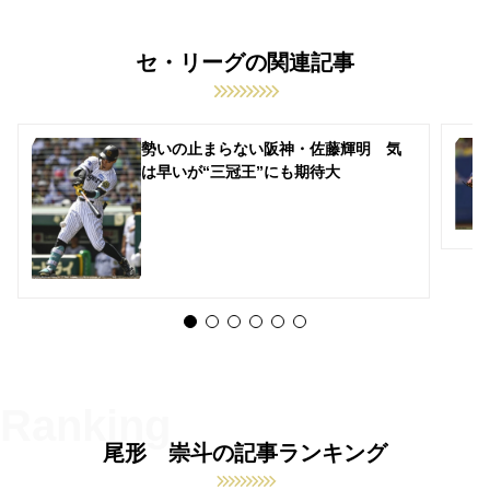
セ・リーグの関連記事
勢いの止まらない阪神・佐藤輝明 気
は早いが“三冠王”にも期待大
尾形 崇斗の記事ランキング