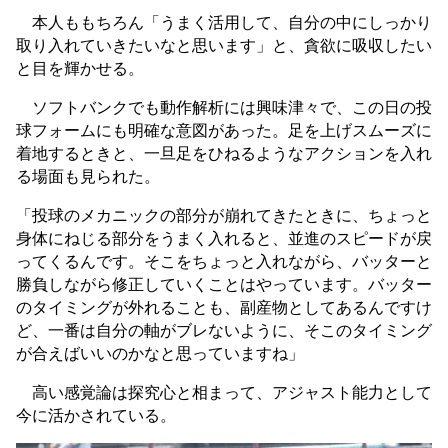
本人ももちろん「うまく活用して、自分の中にしっかり
取り入れていきたいなと思います」と、貪欲に吸収したい
と目を輝かせる。
ソフトバンクでも動作解析には興味津々で、この日の投
球フォームにも明確な意図があった。足を上げスムーズに
着地するときと、一旦足をひねるようなアクションを入れ
る場面も見られた。
「投球のメカニックの部分が崩れてきたときに、ちょっと
身体にねじる部分をうまく入れると、並進のスピードが戻
ってくるんです。そこをちょっと入れながら、バッターと
勝負しながら修正していくことはやっています。バッター
のタイミングが外れることも、副産物としてあるんですけ
ど、一番は自分の軸がブレないように、そこのタイミング
が合えばいいのかなと思っていますね」
高い感覚論は探究心と相まって、アジャスト能力として
今に活かされている。