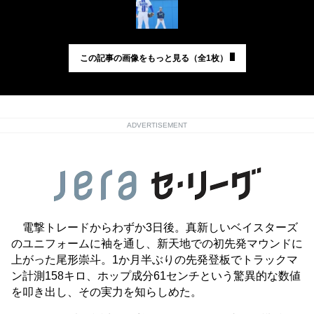
この記事の画像をもっと見る（全1枚）
ADVERTISEMENT
電撃トレードからわずか3日後。真新しいベイスターズ
のユニフォームに袖を通し、新天地での初先発マウンドに
上がった尾形崇斗。1か月半ぶりの先発登板でトラックマ
ン計測158キロ、ホップ成分61センチという驚異的な数値
を叩き出し、その実力を知らしめた。