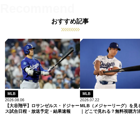
おすすめ記事
MLB
MLB
2026.08.06
2026.07.22
【大谷翔平】ロサンゼルス・ドジャー
MLB（メジャーリーグ）を見
ス試合日程・放送予定・結果速報
｜どこで見れる？無料視聴方