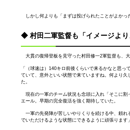
しかし何よりも「まずは投げられたことがよかった
◆ 村田二軍監督も「イメージよ
大貫の復帰登板を見守った村田修一2軍監督も、大
「（球速は）140キロ前後くらいで来るかなと思っ
ていて、意外といい状態で来ていますね。何より久
た。
現在の一軍のチーム状況も念頭に入れ「そこに割っ
エール。早期の完全復活を強く期待していた。
一軍の先発陣が苦しいやりくりを続ける中、頼れる
でいただけるような状態にできるように頑張ります