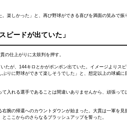
。楽しかった」と、再び野球ができる喜びを満面の笑みで振
りスピードが出ていた」
貫の仕上がりに太鼓判を押す。
ていたが、144キロとかがポンポン出ていた。イメージよりス
しぶりに野球ができて楽しそうでした」と、想定以上の球威に
て入れる選手であることは間違いありませんから、頑張って
右腕の帰還へのカウントダウンが始まった。大貫は一軍を見
」とここからのさらなるブラッシュアップを誓った。