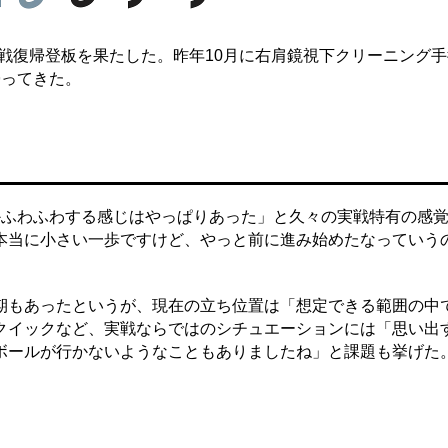
戦復帰登板を果たした。昨年10月に右肩鏡視下クリーニング
帰ってきた。
ふわふわする感じはやっぱりあった」と久々の実戦特有の感
本当に小さい一歩ですけど、やっと前に進み始めたなっていう
もあったというが、現在の立ち位置は「想定できる範囲の中
クイックなど、実戦ならではのシチュエーションには「思い出
ボールが行かないようなこともありましたね」と課題も挙げた