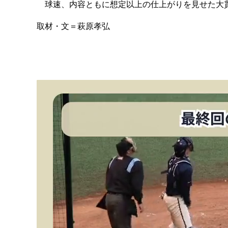
球速、内容ともに想定以上の仕上がりを見せた大貫
取材・文＝萩原孝弘