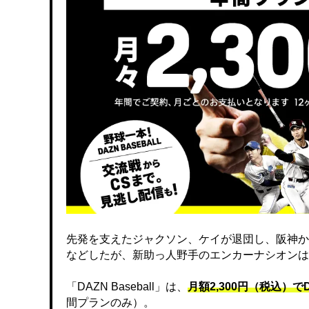
先発を支えたジャクソン、ケイが退団し、阪神か
などしたが、新助っ人野手のエンカーナシオンは
「DAZN Baseball」は、
月額2,300円（税込）
間プランのみ）。