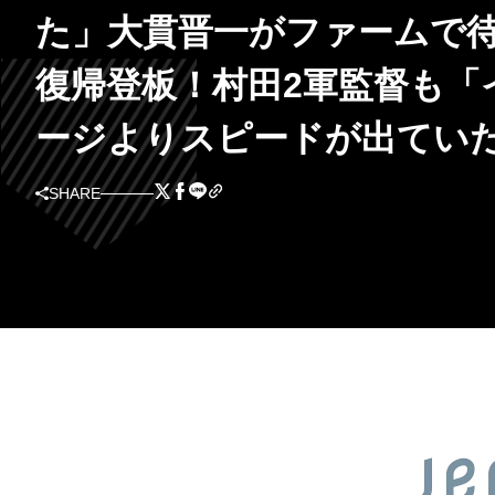
た」大貫晋一がファームで
復帰登板！村田2軍監督も「
ージよりスピードが出てい
SHARE