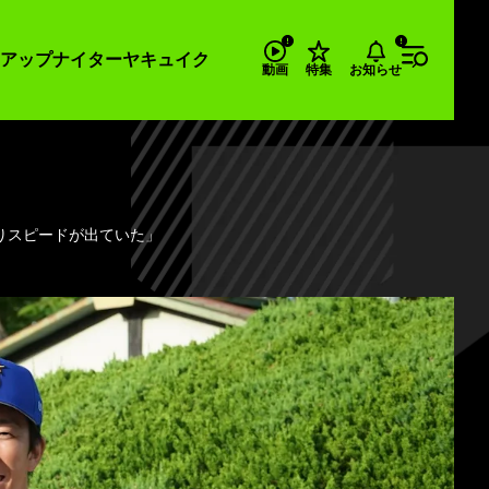
アップナイター
ヤキュイク
お知らせ
動画
特集
りスピードが出ていた」