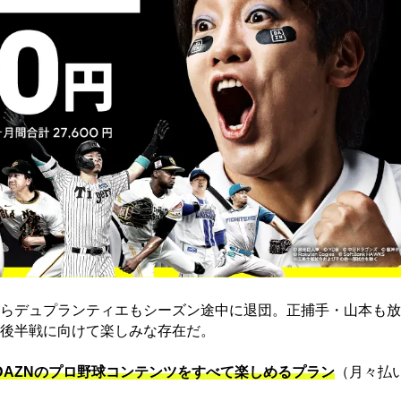
らデュプランティエもシーズン途中に退団。正捕手・山本も放
後半戦に向けて楽しみな存在だ。
でDAZNのプロ野球コンテンツをすべて楽しめるプラン
（月々払