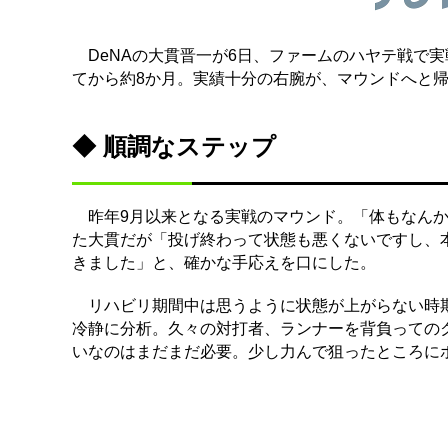
DeNAの大貫晋一が6日、ファームのハヤテ戦で実
てから約8か月。実績十分の右腕が、マウンドへと
◆ 順調なステップ
昨年9月以来となる実戦のマウンド。「体もなんか
た大貫だが「投げ終わって状態も悪くないですし、
きました」と、確かな手応えを口にした。
リハビリ期間中は思うように状態が上がらない時期
冷静に分析。久々の対打者、ランナーを背負っての
いなのはまだまだ必要。少し力んで狙ったところに