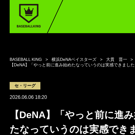
BASEBALL KING
横浜DeNAベイスターズ
大貫 晋一
【DeNA】「やっと前に進み始めたなっていうのは実感できまし
セ・リーグ
2026.06.06 18:20
【DeNA】「やっと前に進
たなっていうのは実感でき