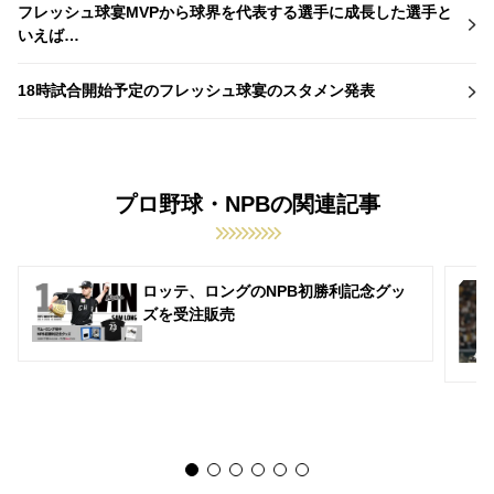
フレッシュ球宴MVPから球界を代表する選手に成長した選手と
いえば…
18時試合開始予定のフレッシュ球宴のスタメン発表
プロ野球・NPBの関連記事
ロッテ、ロングのNPB初勝利記念グッ
ズを受注販売