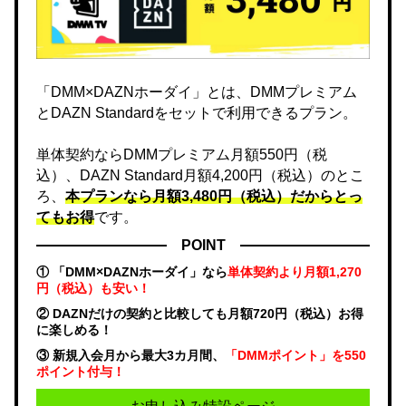
「DMM×DAZNホーダイ」とは、DMMプレミアム
とDAZN Standardをセットで利用できるプラン。
単体契約ならDMMプレミアム月額550円（税
込）、DAZN Standard月額4,200円（税込）のとこ
ろ、
本プランなら月額3,480円（税込）だからとっ
てもお得
です。
POINT
① 「DMM×DAZNホーダイ」なら
単体契約より月額1,270
円（税込）も安い！
② DAZNだけの契約と比較しても月額720円（税込）お得
に楽しめる！
③ 新規入会月から最大3カ月間、
「DMMポイント」を550
ポイント付与！