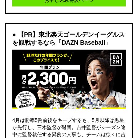
お申し込み特設ページ
【PR】東北楽天ゴールデンイーグルス
を観戦するなら「DAZN Baseball」
4月は勝率5割前後をキープするも、5月以降は黒星
が先行し、三木監督が退団。吉井監督がシーズン途
中に監督就任する異例の人事も、チームは徐々に吉