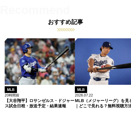
おすすめ記事
MLB
MLB
20時間前
2026.07.22
【大谷翔平】ロサンゼルス・ドジャー
MLB（メジャーリーグ）を見
ス試合日程・放送予定・結果速報
｜どこで見れる？無料視聴方