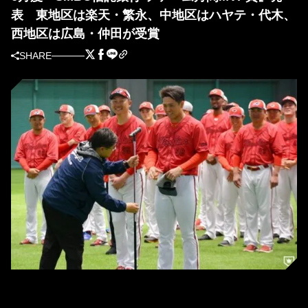
表 東地区は楽天・繁永、中地区はハヤテ・代木、
西地区は広島・仲田が受賞
SHARE
広島・仲田（背番号58）