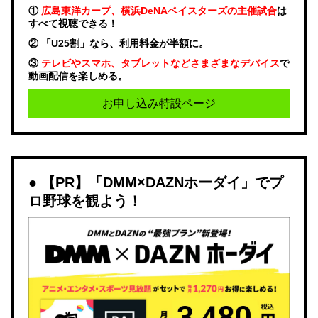
①
広島東洋カープ、横浜DeNAベイスターズの主催試合
は
すべて視聴できる！
② 「U25割」なら、利用料金が半額に。
③
テレビやスマホ、タブレットなどさまざまなデバイス
で
動画配信を楽しめる。
お申し込み特設ページ
【PR】「DMM×DAZNホーダイ」でプ
ロ野球を観よう！