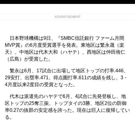
ADVERTISEMENT
日本野球機構は9日、『SMBC信託銀行 ファーム月間
MVP賞』の6月度受賞選手を発表。東地区は繁永晟（楽
天）、中地区は代木大和（ハヤテ）、西地区は仲田侑仁
（広島）が受賞した。
繁永は6月、17試合に出場して地区トップの打率.446、
29安打、出塁率.471、得点圏打率.611の成績を残し、3・
4月度以来2度目の受賞となった。
代木は派遣先のハヤテで6月、4試合に先発登板し、地
区トップの25奪三振、トップタイの3勝、地区2位の防御
率0.27の抜群の安定感を誇った。現在は巨人に復帰してい
る。