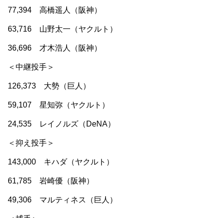
77,394 高橋遥人（阪神）
63,716 山野太一（ヤクルト）
36,696 才木浩人（阪神）
＜中継投手＞
126,373 大勢（巨人）
59,107 星知弥（ヤクルト）
24,535 レイノルズ（DeNA）
＜抑え投手＞
143,000 キハダ（ヤクルト）
61,785 岩崎優（阪神）
49,306 マルティネス（巨人）