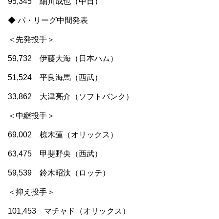
95,345 細川成也（中日）
◆ パ・リーグ中間発表
＜先発投手＞
59,732 伊藤大海（日本ハム）
51,524 平良海馬（西武）
33,862 大津亮介（ソフトバンク）
＜中継投手＞
69,002 椋木蓮（オリックス）
63,475 甲斐野央（西武）
59,539 鈴木昭汰（ロッテ）
＜抑え投手＞
101,453 マチャド（オリックス）