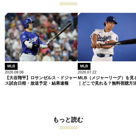
MLB
MLB
2026.08.06
2026.07.22
【大谷翔平】ロサンゼルス・ドジャー
MLB（メジャーリーグ）を見
ス試合日程・放送予定・結果速報
｜どこで見れる？無料視聴方
もっと読む