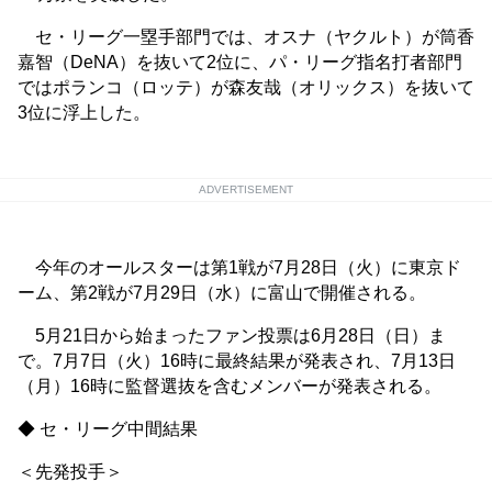
セ・リーグ一塁手部門では、オスナ（ヤクルト）が筒香
嘉智（DeNA）を抜いて2位に、パ・リーグ指名打者部門
ではポランコ（ロッテ）が森友哉（オリックス）を抜いて
3位に浮上した。
ADVERTISEMENT
今年のオールスターは第1戦が7月28日（火）に東京ド
ーム、第2戦が7月29日（水）に富山で開催される。
5月21日から始まったファン投票は6月28日（日）ま
で。7月7日（火）16時に最終結果が発表され、7月13日
（月）16時に監督選抜を含むメンバーが発表される。
◆ セ・リーグ中間結果
＜先発投手＞