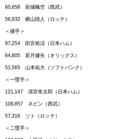
60,658 岩城颯空（西武）
56,932 横山陸人（ロッテ）
＜捕手＞
97,254 田宮裕涼（日本ハム）
64,805 若月健矢（オリックス）
51,565 山本祐大（ソフトバンク）
＜一塁手＞
121,147 清宮幸太郎（日本ハム）
109,857 ネビン（西武）
57,316 ソト（ロッテ）
＜二塁手＞