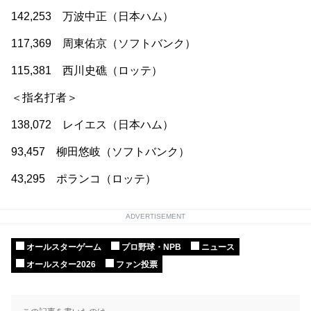
142,253 万波中正（日本ハム）
117,369 周東佑京（ソフトバンク）
115,381 西川史礁（ロッテ）
＜指名打者＞
138,072 レイエス（日本ハム）
93,457 柳田悠岐（ソフトバンク）
43,295 ポランコ（ロッテ）
ADVERTISEMENT
オールスターゲーム
プロ野球・NPB
ニュース
オールスター2026
ファン投票