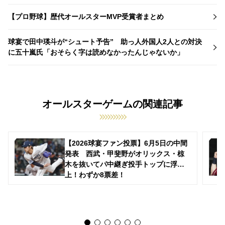
【プロ野球】歴代オールスターMVP受賞者まとめ
球宴で田中瑛斗が“シュート予告” 助っ人外国人2人との対決
に五十嵐氏「おそらく字は読めなかったんじゃないか」
オールスターゲームの関連記事
【2026球宴ファン投票】6月5日の中間
発表 西武・甲斐野がオリックス・椋
木を抜いてパ中継ぎ投手トップに浮
上！わずか8票差！