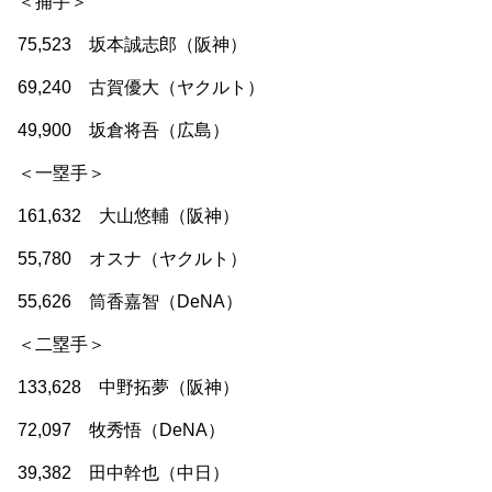
＜捕手＞
75,523 坂本誠志郎（阪神）
69,240 古賀優大（ヤクルト）
49,900 坂倉将吾（広島）
＜一塁手＞
161,632 大山悠輔（阪神）
55,780 オスナ（ヤクルト）
55,626 筒香嘉智（DeNA）
＜二塁手＞
133,628 中野拓夢（阪神）
72,097 牧秀悟（DeNA）
39,382 田中幹也（中日）