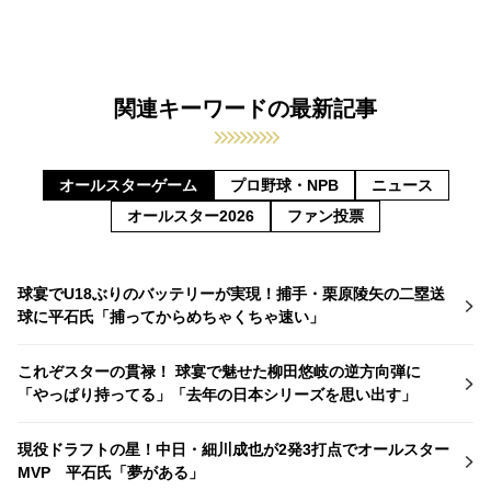
関連キーワードの最新記事
オールスターゲーム
プロ野球・NPB
ニュース
オールスター2026
ファン投票
球宴でU18ぶりのバッテリーが実現！捕手・栗原陵矢の二塁送
球に平石氏「捕ってからめちゃくちゃ速い」
これぞスターの貫禄！ 球宴で魅せた柳田悠岐の逆方向弾に
「やっぱり持ってる」「去年の日本シリーズを思い出す」
現役ドラフトの星！中日・細川成也が2発3打点でオールスター
MVP 平石氏「夢がある」