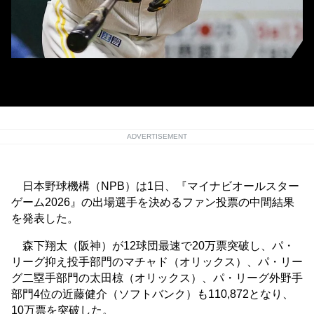
ソフトバンク・近藤健介 (C)Kyodo News
ADVERTISEMENT
日本野球機構（NPB）は1日、『マイナビオールスター
ゲーム2026』の出場選手を決めるファン投票の中間結果
を発表した。
森下翔太（阪神）が12球団最速で20万票突破し、パ・
リーグ抑え投手部門のマチャド（オリックス）、パ・リー
グ二塁手部門の太田椋（オリックス）、パ・リーグ外野手
部門4位の近藤健介（ソフトバンク）も110,872となり、
10万票を突破した。