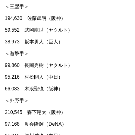
＜三塁手＞
194,630 佐藤輝明（阪神）
59,552 武岡龍世（ヤクルト）
38,973 坂本勇人（巨人）
＜遊撃手＞
99,860 長岡秀樹（ヤクルト）
95,216 村松開人（中日）
66,083 木浪聖也（阪神）
＜外野手＞
210,545 森下翔太（阪神）
97,168 度会隆輝（DeNA）