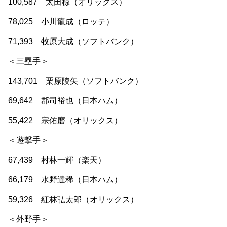
100,587 太田椋（オリックス）
78,025 小川龍成（ロッテ）
71,393 牧原大成（ソフトバンク）
＜三塁手＞
143,701 栗原陵矢（ソフトバンク）
69,642 郡司裕也（日本ハム）
55,422 宗佑磨（オリックス）
＜遊撃手＞
67,439 村林一輝（楽天）
66,179 水野達稀（日本ハム）
59,326 紅林弘太郎（オリックス）
＜外野手＞