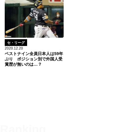
セ・リーグ
2020.12.20
ベストナイン全員日本人は59年
ぶり ポジション別で外国人受
賞歴が無いのは…？