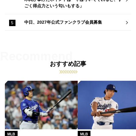
ごく得点力という匂いもする」
中日、2027年公式ファンクラブ会員募集
おすすめ記事
MLB
MLB