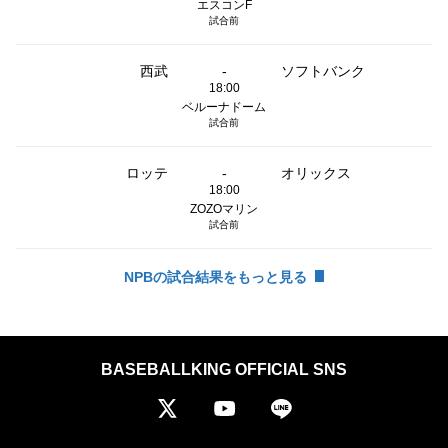
エスコンF
試合前
西武
-
ソフトバンク
18:00
ベルーナドーム
試合前
ロッテ
-
オリックス
18:00
ZOZOマリン
試合前
NPBの試合結果をもっと見る
BASEBALLKING OFFICIAL SNS