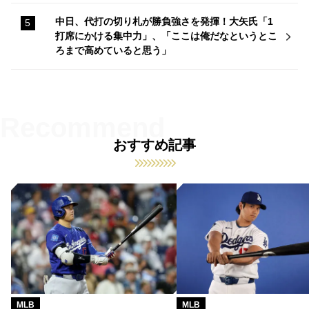
中日、代打の切り札が勝負強さを発揮！大矢氏「1
打席にかける集中力」、「ここは俺だなというとこ
ろまで高めていると思う」
おすすめ記事
MLB
MLB