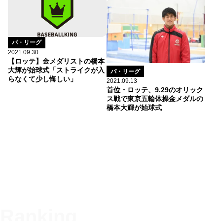
パ・リーグ
2021.09.30
【ロッテ】金メダリストの橋本
大輝が始球式「ストライクが入
パ・リーグ
らなくて少し悔しい」
2021.09.13
首位・ロッテ、9.29のオリック
ス戦で東京五輪体操金メダルの
橋本大輝が始球式