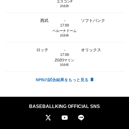
エスコンF
試合前
西武
-
ソフトバンク
17:00
ベルーナドーム
試合前
ロッテ
-
オリックス
17:00
ZOZOマリン
試合前
NPBの試合結果をもっと見る
BASEBALLKING OFFICIAL SNS