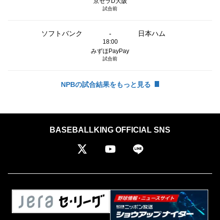
京セラD大阪
試合前
ソフトバンク
-
日本ハム
18:00
みずほPayPay
試合前
NPBの試合結果をもっと見る
BASEBALLKING OFFICIAL SNS