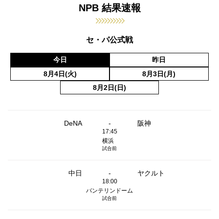
NPB 結果速報
セ・パ公式戦
今日
昨日
8月4日(火)
8月3日(月)
8月2日(日)
DeNA
-
阪神
17:45
横浜
試合前
中日
-
ヤクルト
18:00
バンテリンドーム
試合前