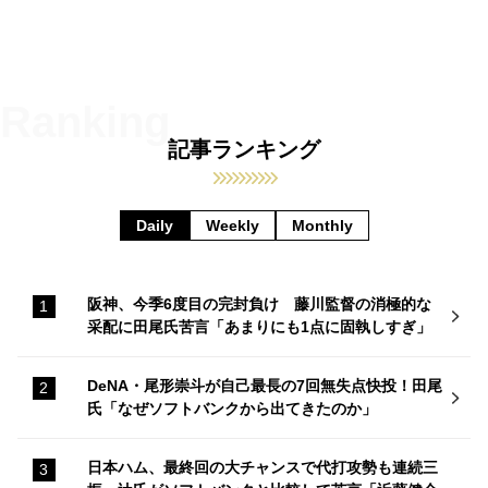
記事ランキング
Daily
Weekly
Monthly
阪神、今季6度目の完封負け 藤川監督の消極的な
采配に田尾氏苦言「あまりにも1点に固執しすぎ」
DeNA・尾形崇斗が自己最長の7回無失点快投！田尾
氏「なぜソフトバンクから出てきたのか」
日本ハム、最終回の大チャンスで代打攻勢も連続三