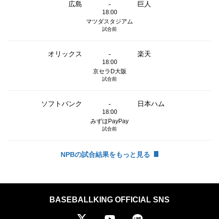
広島
-
巨人
18:00
マツダスタジアム
試合前
オリックス
-
楽天
18:00
京セラD大阪
試合前
ソフトバンク
-
日本ハム
18:00
みずほPayPay
試合前
NPBの試合結果をもっと見る
BASEBALLKING OFFICIAL SNS