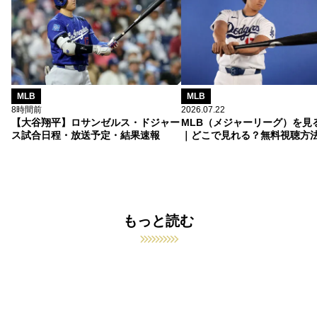
MLB
MLB
8時間前
2026.07.22
【大谷翔平】ロサンゼルス・ドジャー
MLB（メジャーリーグ）を見
ス試合日程・放送予定・結果速報
｜どこで見れる？無料視聴方
もっと読む