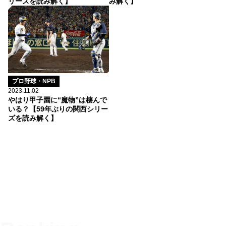
リーズを読み解く】
み解く】
プロ野球・NPB
2023.11.02
やはり甲子園に“魔物”は棲んで
いる？【59年ぶりの関西シリー
ズを読み解く】