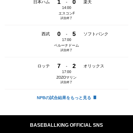
1
0
日本ハム
-
楽天
14:00
エスコンF
試合終了
0
5
西武
-
ソフトバンク
17:00
ベルーナドーム
試合終了
7
2
ロッテ
-
オリックス
17:00
ZOZOマリン
試合終了
NPBの試合結果をもっと見る
BASEBALLKING OFFICIAL SNS