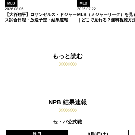
MLB
MLB
2026.08.06
2026.07.22
【大谷翔平】ロサンゼルス・ドジャー
MLB（メジャーリーグ）を見
ス試合日程・放送予定・結果速報
｜どこで見れる？無料視聴方
もっと読む
NPB 結果速報
セ・パ公式戦
昨日
8月8日(土)