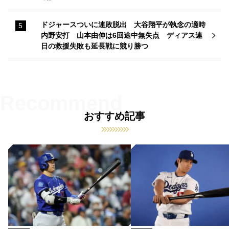
ドジャースついに連敗脱出 大谷翔平が執念の適時
内野安打 山本由伸は6回途中無失点 ディアス連
日の救援失敗も延長戦に競り勝つ
おすすめ記事