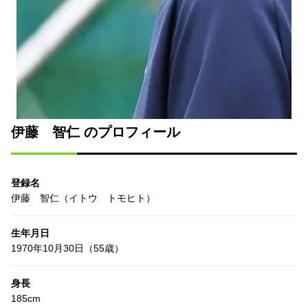
伊藤 智仁 のプロフィール
登録名
伊藤 智仁（イトウ トモヒト）
生年月日
1970年10月30日（55歳）
身長
185cm