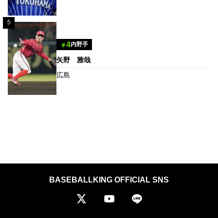
5
4
内野手
＃
矢野 雅哉
広島
BASEBALLKING OFFICIAL SNS