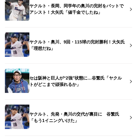
ヤクルト・長岡、同学年の奥川の完封をバットで
アシスト！大矢氏「値千金でしたね」
ヤクルト・奥川、9回・115球の完封勝利！大矢氏
「理想だね」
セは阪神と巨人が“2強”状態に…谷繁氏「ヤクル
トがどこまで頑張れるか」
ヤクルト、先発・奥川の交代が裏目に 谷繁氏
「もう1イニングいけた」