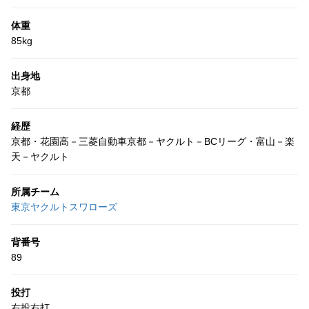
体重
85kg
出身地
京都
経歴
京都・花園高－三菱自動車京都－ヤクルト－BCリーグ・富山－楽
天－ヤクルト
所属チーム
東京ヤクルトスワローズ
背番号
89
投打
右投右打