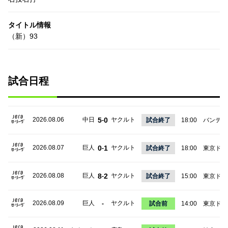
タイトル情報
（新）93
試合日程
2026.08.06
中日
5
0
ヤクルト
-
試合終了
18:00
バンテリ
2026.08.07
巨人
0
1
ヤクルト
-
試合終了
18:00
東京ドー
2026.08.08
巨人
8
2
ヤクルト
-
試合終了
15:00
東京ドー
2026.08.09
巨人
ヤクルト
-
試合前
14:00
東京ドー