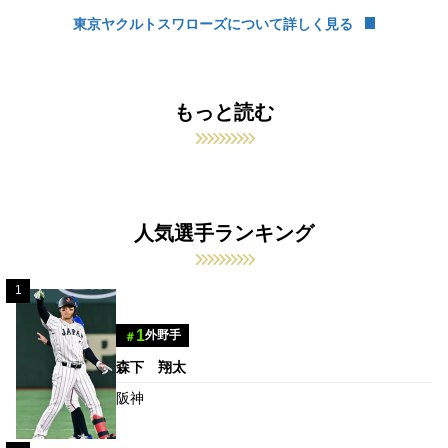
東京ヤクルトスワローズについて詳しく見る
もっと読む
人気選手ランキング
1
1
外野手
＃
森下 翔太
阪神