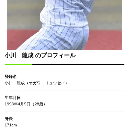
小川 龍成 のプロフィール
登録名
小川 龍成（オガワ リュウセイ）
生年月日
1998年4月5日（28歳）
身長
171cm