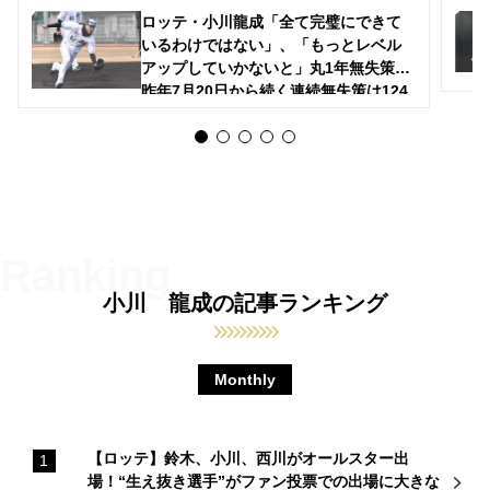
ロッテ・小川龍成「全て完璧にできて
いるわけではない」、「もっとレベル
アップしていかないと」丸1年無失策。
昨年7月20日から続く連続無失策は124
試合！
小川 龍成の記事ランキング
Monthly
【ロッテ】鈴木、小川、西川がオールスター出
場！“生え抜き選手”がファン投票での出場に大きな