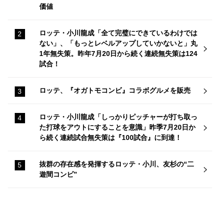
価値
ロッテ・小川龍成「全て完璧にできているわけでは
ない」、「もっとレベルアップしていかないと」丸
1年無失策。昨年7月20日から続く連続無失策は124
試合！
ロッテ、『オガトモコンビ』コラボグルメを販売
ロッテ・小川龍成「しっかりピッチャーが打ち取っ
た打球をアウトにすることを意識」昨季7月20日か
ら続く連続試合無失策は『100試合』に到達！
抜群の存在感を発揮するロッテ・小川、友杉の“二
遊間コンビ”