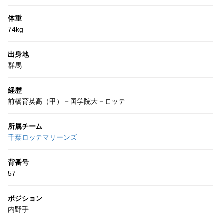
体重
74kg
出身地
群馬
経歴
前橋育英高（甲）－国学院大－ロッテ
所属チーム
千葉ロッテマリーンズ
背番号
57
ポジション
内野手