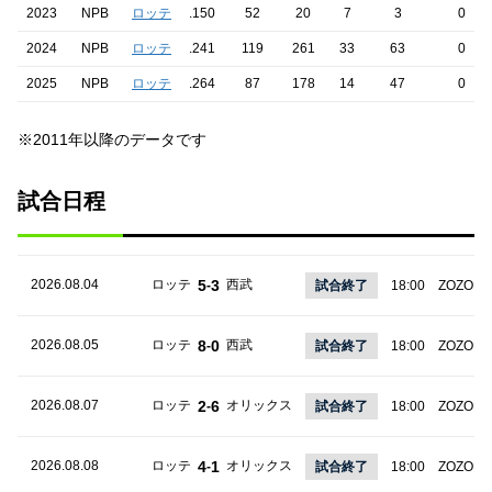
2023
NPB
ロッテ
.150
52
20
7
3
0
2024
NPB
ロッテ
.241
119
261
33
63
0
2025
NPB
ロッテ
.264
87
178
14
47
0
※2011年以降のデータです
試合日程
2026.08.04
ロッテ
5
3
西武
-
試合終了
18:00
ZOZOマ
2026.08.05
ロッテ
8
0
西武
-
試合終了
18:00
ZOZOマ
2026.08.07
ロッテ
2
6
オリックス
-
試合終了
18:00
ZOZOマ
2026.08.08
ロッテ
4
1
オリックス
-
試合終了
18:00
ZOZOマ