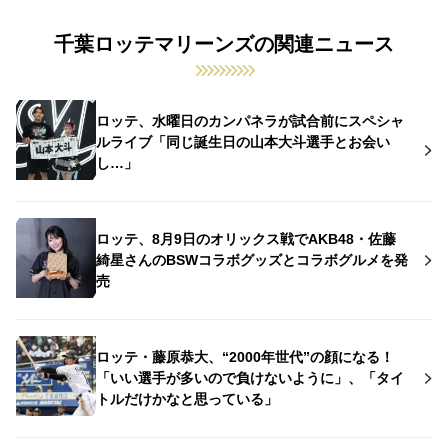
千葉ロッテマリーンズの関連ニュース
ロッテ、水曜日のカンパネラが試合前にスペシャ
ルライブ「同じ誕生日の山本大斗選手とお会い
し…」
ロッテ、8月9日のオリックス戦でAKB48・佐藤
綺星さんのBSWコラボグッズとコラボグルメを発
売
ロッテ・藤原恭大、“2000年世代”の顔になる！
「いい選手が多いので負けないように」、「タイ
トルだけかなと思っている」