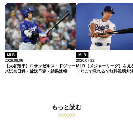
MLB
MLB
2026.08.06
2026.07.22
【大谷翔平】ロサンゼルス・ドジャー
MLB（メジャーリーグ）を見
ス試合日程・放送予定・結果速報
｜どこで見れる？無料視聴方
もっと読む