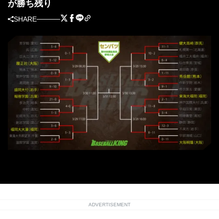
が勝ち残り
SHARE
春のセンバツ・ここまでの勝ち上がり
ADVERTISEMENT