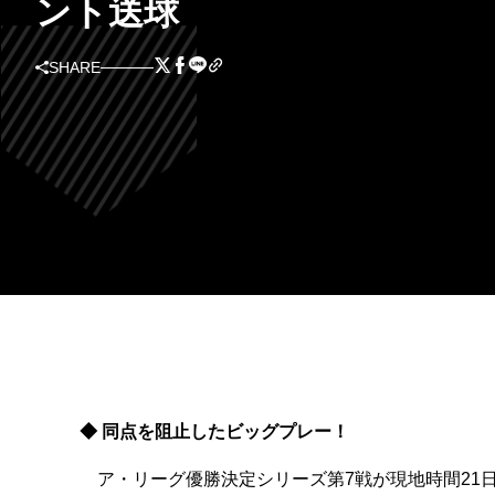
ント送球
SHARE
◆ 同点を阻止したビッグプレー！
ア・リーグ優勝決定シリーズ第7戦が現地時間21日