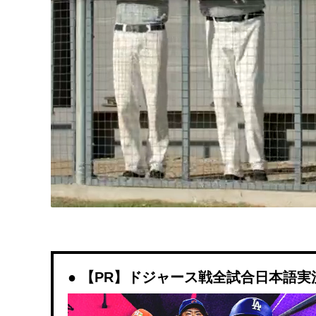
【PR】ドジャース戦全試合日本語実況解