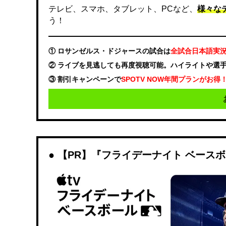
テレビ、スマホ、タブレット、PCなど、
様々な
う！
① ロサンゼルス・ドジャースの試合は
全試合日本語実
② ライブを見逃しても再度視聴可能。ハイライトや選
③ 割引キャンペーンで
SPOTV NOW年間プランがお得
【PR】『フライデーナイト ベース