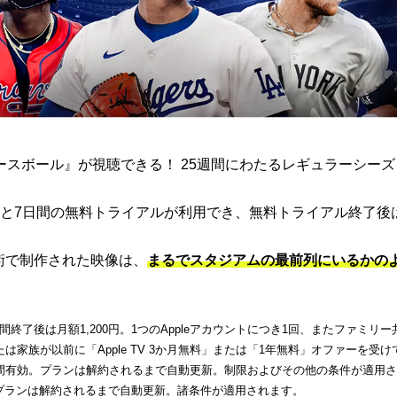
ト ベースボール』が視聴できる！ 25週間にわたるレギュラーシー
と7日間の無料トライアルが利用でき、無料トライアル終了後
端技術で制作された映像は、
まるでスタジアムの最前列にいるかの
了後は月額1,200円。1つのAppleアカウントにつき1回、またファミリー
家族が以前に「Apple TV 3か月無料」または「1年無料」オファーを受け
間有効。プランは解約されるまで自動更新。制限およびその他の条件が適用
。プランは解約されるまで自動更新。諸条件が適用されます。