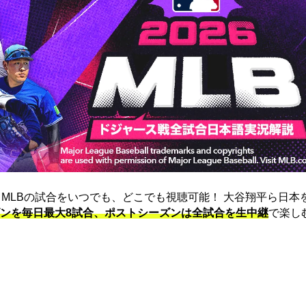
は、MLBの試合をいつでも、どこでも視聴可能！ 大谷翔平ら日本
ンを毎日最大8試合、ポストシーズンは全試合を生中継
で楽し