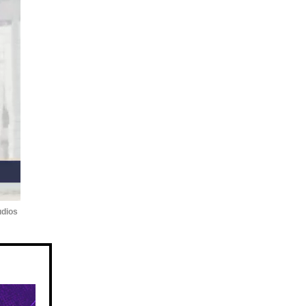
udios