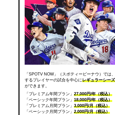
「SPOTV NOW」（スポティービーナウ）で
するプレイヤーの試合を中心に
レギュラーシーズ
ができます。
「プレミアム年間プラン」
27,000円/年（税込）
「ベーシック年間プラン」
18,000円/年（税込）
「プレミアム月間プラン」
3,000円/月（税込）
「ベーシック月間プラン」
2,000円/月（税込）