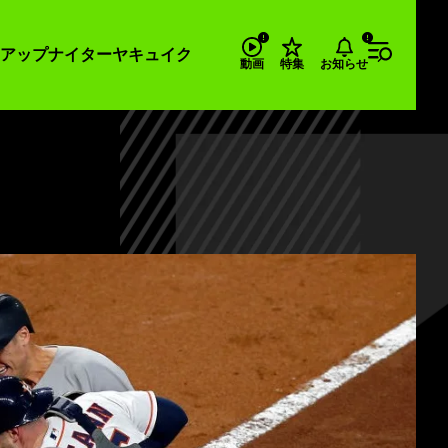
アップナイター
ヤキュイク
お知らせ
動画
特集