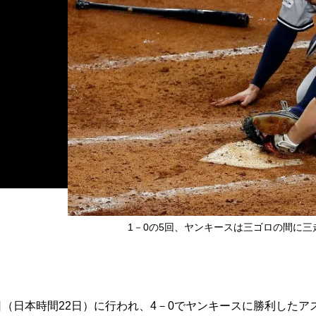
1－0の5回、ヤンキースは三ゴロの間に
（日本時間22日）に行われ、4－0でヤンキースに勝利したア