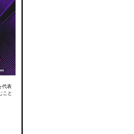
を代表
むこと