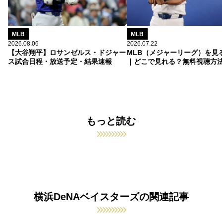
MLB
MLB
2026.08.06
2026.07.22
【大谷翔平】ロサンゼルス・ドジャー
MLB（メジャーリーグ）を見
ス試合日程・放送予定・結果速報
｜どこで見れる？無料視聴方
もっと読む
横浜DeNAベイスターズの関連記事