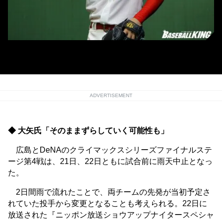
広島・薮田和樹
ADVERTISEMENT
◆ 大矢氏「そのままずらしていく可能性も」
広島とDeNAのクライマックスシリーズファイナルステ
ージ第4戦は、21日、22日ともに試合前に雨天中止となっ
た。
2日間雨で流れたことで、両チームの先発が当初予定さ
れていた投手から変更となることも考えられる。22日に
放送された『ニッポン放送ショウアップナイタースペシャ