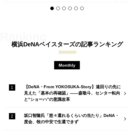
横浜DeNAベイスターズの記事ランキング
Monthly
【DeNA・From YOKOSUKA-Story】遠回りの先に
見えた「基本の再確認」——森敬斗、センター転向
と“ショーハ”の意識改革
坂口智隆氏「悠々還れるくらいの当たり」DeNA・
度会、牧の中安で生還できず