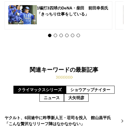
1犠打3四球のDeNA・柴田 前田幸長氏
「きっちり仕事をしている」
関連キーワードの最新記事
クライマックスシリーズ
ショウアップナイター
ニュース
大矢明彦
ヤクルト、6回途中に昨季新人王・荘司を投入 館山昌平氏
「こんな贅沢なリリーフ陣はなかなかない」