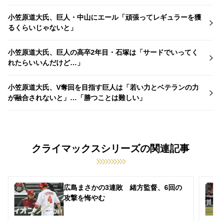
小笠原道大氏、巨人・中山にエール「頑張ってレギュラーを獲
るくらいじゃないと」
小笠原道大氏、巨人の高卒2年目・石塚は「サードでいってく
れたらいいんだけど…」
小笠原道大氏、V奪回を目指す巨人は「若い力とベテランの力
が融合されないと」…「勝つことは難しい」
クライマックスシリーズの関連記事
広島まさかの3連敗 緒方監督、6回の
攻撃を悔やむ