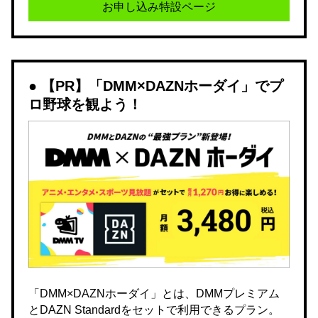
お申し込み特設ページ
【PR】「DMM×DAZNホーダイ」でプ
ロ野球を観よう！
「DMM×DAZNホーダイ」とは、DMMプレミアム
とDAZN Standardをセットで利用できるプラン。