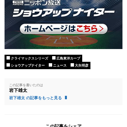
クライマックスシリーズ
広島東洋カープ
ショウアップナイター
ニュース
大矢明彦
この記事を書いたのは
岩下雄太
岩下雄太 の記事をもっと見る
この記事をシェア