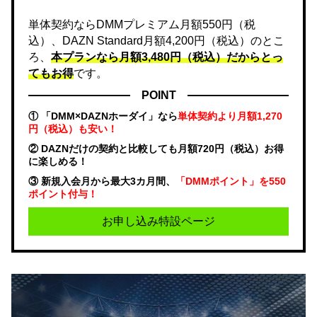
単体契約ならDMMプレミアム月額550円（税
込）、DAZN Standard月額4,200円（税込）のとこ
ろ、
本プランなら月額3,480円（税込）だからとっ
てもお得
です。
POINT
① 「DMM×DAZNホーダイ」なら
単体契約より月額1,270
円（税込）も安い！
② DAZNだけの契約と比較しても月額720円（税込）お得
に楽しめる！
③ 新規入会月から最大3カ月間、
「DMMポイント」を550
ポイント付与！
お申し込み特設ページ