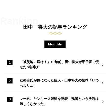
田中 将大の記事ランキング
Monthly
「被災地に届け！」10年前、田中将大が甲子園で見
せた“雄叫び”
辻発彦氏が気になった巨人・田中将大の投球「いつ
もより…」
マー君、ヤンキース残留を発表「残留という決断は
難しくなかった」