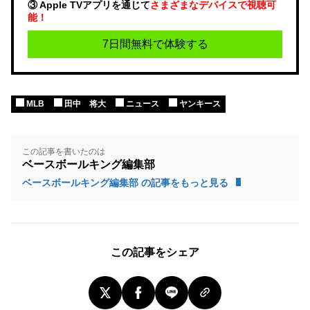
③ Apple TVアプリを通じて
さまざまなデバイスで視聴可
能！
7日間無料で体験する
MLB
田中 将大
ニュース
ヤンキース
この記事を書いたのは
ベースボールキング編集部
ベースボールキング編集部 の記事をもっと見る
この記事をシェア