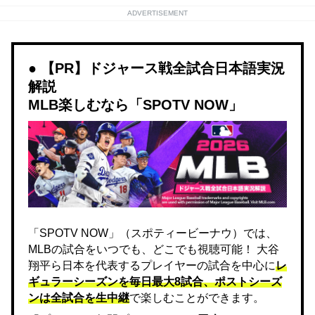
ADVERTISEMENT
【PR】ドジャース戦全試合日本語実況
解説
MLB楽しむなら「SPOTV NOW」
「SPOTV NOW」（スポティービーナウ）では、
MLBの試合をいつでも、どこでも視聴可能！ 大谷
翔平ら日本を代表するプレイヤーの試合を中心に
レ
ギュラーシーズンを毎日最大8試合、ポストシーズ
ンは全試合を生中継
で楽しむことができます。