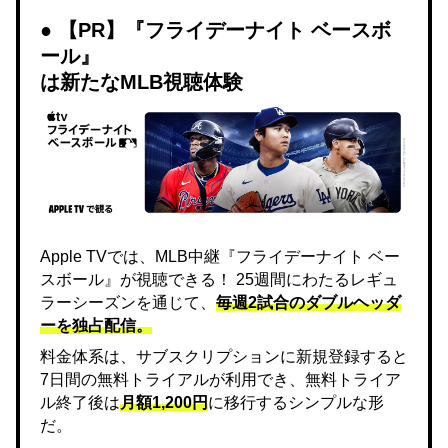
【PR】『フライデーナイト ベースボ
ール』
は新たなMLB視聴体験
Apple TVでは、MLB中継『フライデーナイト ベー
スボール』が視聴できる！ 25週間にわたるレギュ
ラーシーズンを通じて、
毎週2試合のダブルヘッダ
ーを独占配信。
料金体系は、サブスクリプションに新規登録すると
7日間の無料トライアルが利用でき、無料トライア
ル終了後は
月額1,200円
に移行するシンプルな形
だ。