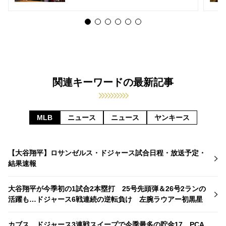
関連キーワードの最新記事
MLB
ニュース
ニュース
ヤンキース
【大谷翔平】ロサンゼルス・ドジャース試合日程・放送予定・
結果速報
大谷翔平が今季初の1試合2本塁打 25号先頭弾＆26号2ランの
活躍も…ドジャース6戦連続の逆転負け 左腕ラウアー初黒星
カブス、ドジャース3連戦スイープで今季最多の貯金17 PCA