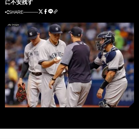
に不安残す
SHARE
レイズ戦に先発するも5回途中で降板するヤンキースの田中将大