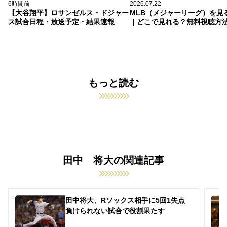
6時間前
2026.07.22
【大谷翔平】ロサンゼルス・ドジャー
MLB（メジャーリーグ）を見
ス試合日程・放送予定・結果速報
｜どこで見れる？無料視聴方
もっと読む
田中 将大の関連記事
田中将大、Rソックス相手に5回1失点
負けられない試合で役割果たす