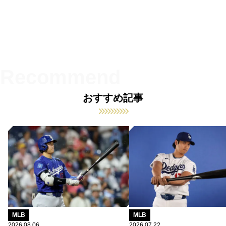
おすすめ記事
MLB
MLB
2026.08.06
2026.07.22