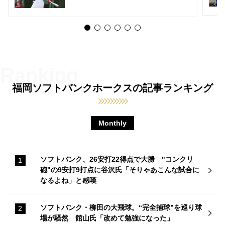
福岡ソフトバンクホークスの記事ランキング
Monthly
ソフトバンク、26安打22得点で大勝 "コンクリ
砲"の9安打9打点に谷沢氏「そりゃあこんな試合に
なるよね」と感嘆
ソフトバンク・柳田の大飛球。“完全捕球”を巡り球
場が騒然 館山氏「改めて勉強になった」