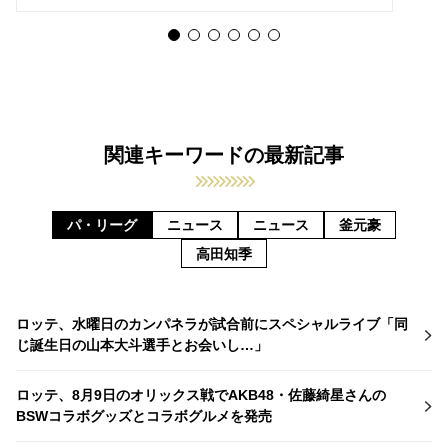
関連キーワードの最新記事
パ・リーグ
ニュース
ニュース
釜元豪
高田知季
ロッテ、水曜日のカンパネラが試合前にスペシャルライブ「同
じ誕生日の山本大斗選手とお会いし…」
ロッテ、8月9日のオリックス戦でAKB48・佐藤綺星さんの
BSWコラボグッズとコラボグルメを発売