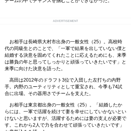
チームの中でチャンスを掴むことができなかった。
ADVERTISEMENT
お相手は長崎県大村市出身の一般女性（25）。高校時
代の同級生とのことで、「一軍で結果を出していない僕と
結婚する決意を固めてくれたことに応えるためにも、来季
は勝負の年と思ってしっかりと頑張っていきたいです」と
来季に向けた決意を語った。
高田は2012年のドラフト3位で入団した左打ちの内野
手。内野のユーティリティとして重宝され、今季も74試
合に出場。その器用さでチームを支えた。
お相手は東京都出身の一般女性（25）。「結婚したか
らには、一軍で活躍を続けて妻を幸せにしていかないとい
けないと思いますが、活躍するためには妻の支えが必要で
す。これから2人で力を合わせて頑張っていきたいです」