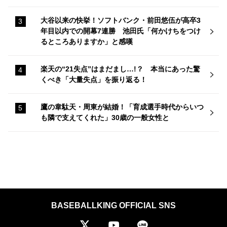
大谷以来の快挙！ソフトバンク・前田悠伍が高卒3
年目以内での開幕7連勝 池田氏「何かけちをつけ
るところありますか」と感嘆
楽天の“21失点”はまだまし…!？ 本当にあった驚
くべき「大量失点」を振り返る！
鷹の韋駄天・周東が結婚！「育成選手時代からいつ
も隣で支えてくれた」30歳の一般女性と
BASEBALLKING OFFICIAL SNS