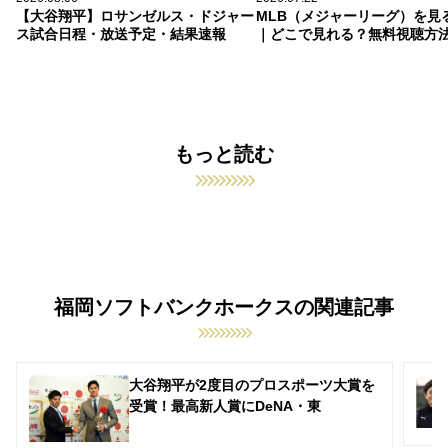
【大谷翔平】ロサンゼルス・ドジャー
MLB（メジャーリーグ）を見
ス試合日程・放送予定・結果速報
｜どこで見れる？無料視聴方
もっと読む
福岡ソフトバンクホークスの関連記事
大谷翔平が2度目のプロスポーツ大賞を
受賞！最高新人賞にDeNA・東