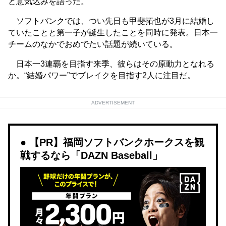
と意気込みを語った。
ソフトバンクでは、つい先日も甲斐拓也が3月に結婚し
ていたことと第一子が誕生したことを同時に発表。日本一
チームのなかでおめでたい話題が続いている。
日本一3連覇を目指す来季、彼らはその原動力となれる
か。“結婚パワー”でブレイクを目指す2人に注目だ。
ADVERTISEMENT
【PR】福岡ソフトバンクホークスを観
戦するなら「DAZN Baseball」