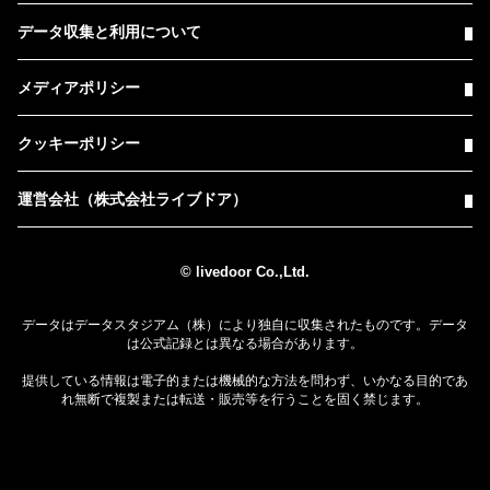
データ収集と利用について
メディアポリシー
クッキーポリシー
運営会社（株式会社ライブドア）
© livedoor Co.,Ltd.
データはデータスタジアム（株）により独自に収集されたものです。データ
は公式記録とは異なる場合があります。
提供している情報は電子的または機械的な方法を問わず、いかなる目的であ
れ無断で複製または転送・販売等を行うことを固く禁じます。