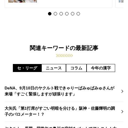
関連キーワードの最新記事
セ・リーグ
ニュース
コラム
今年の漢字
DeNA、9月10日のヤクルト戦できゃりーぱみゅぱみゅさんが
来場「すごく緊張しますが頑張ります」
大矢氏「第1打席がすごい明暗を分ける」阪神・佐藤輝明の調
子のバロメーター！？