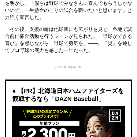
を明かし、「僕らは野球でみなさんに喜んでもらうしかな
いので、一生懸命のこりの試合を戦いたいと思います」と
力強く宣言した。
その後、支援の輪は他球団にも広がりを見せ、各地で試
合前に募金活動を行うシーンが見られた。「野球ができる
喜び」を感じながら「野球で勇気を」――。『災』を通し
てプロ野球の底力を感じた一年だった。
ADVERTISEMENT
【PR】北海道日本ハムファイターズを
観戦するなら「DAZN Baseball」