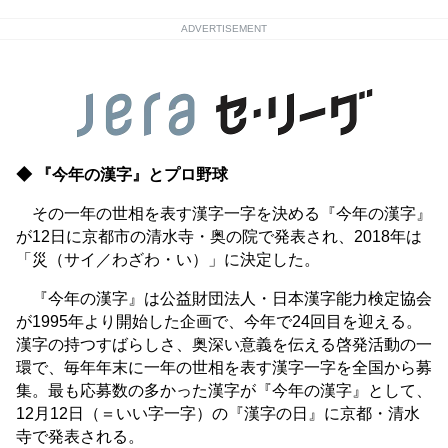
ADVERTISEMENT
◆ 『今年の漢字』とプロ野球
その一年の世相を表す漢字一字を決める『今年の漢字』
が12日に京都市の清水寺・奥の院で発表され、2018年は
「災（サイ／わざわ・い）」に決定した。
『今年の漢字』は公益財団法人・日本漢字能力検定協会
が1995年より開始した企画で、今年で24回目を迎える。
漢字の持つすばらしさ、奥深い意義を伝える啓発活動の一
環で、毎年年末に一年の世相を表す漢字一字を全国から募
集。最も応募数の多かった漢字が『今年の漢字』として、
12月12日（＝いい字一字）の『漢字の日』に京都・清水
寺で発表される。