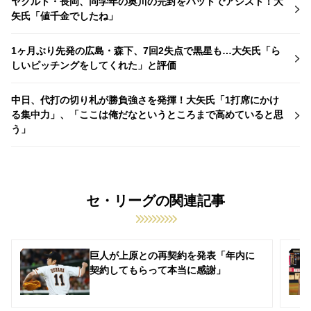
ヤクルト・長岡、同学年の奥川の完封をバットでアシスト！大
矢氏「値千金でしたね」
1ヶ月ぶり先発の広島・森下、7回2失点で黒星も…大矢氏「ら
しいピッチングをしてくれた」と評価
中日、代打の切り札が勝負強さを発揮！大矢氏「1打席にかけ
る集中力」、「ここは俺だなというところまで高めていると思
う」
セ・リーグの関連記事
巨人が上原との再契約を発表「年内に
契約してもらって本当に感謝」