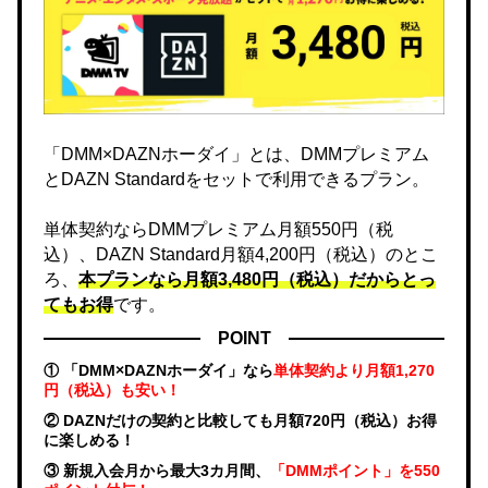
「DMM×DAZNホーダイ」とは、DMMプレミアム
とDAZN Standardをセットで利用できるプラン。
単体契約ならDMMプレミアム月額550円（税
込）、DAZN Standard月額4,200円（税込）のとこ
ろ、
本プランなら月額3,480円（税込）だからとっ
てもお得
です。
POINT
① 「DMM×DAZNホーダイ」なら
単体契約より月額1,270
円（税込）も安い！
② DAZNだけの契約と比較しても月額720円（税込）お得
に楽しめる！
③ 新規入会月から最大3カ月間、
「DMMポイント」を550