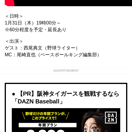
＜日時＞
1月31日（木）19時00分～
※60分程度を予定・延長あり
＜出演＞
ゲスト：西尾典文（野球ライター）
MC：尾崎直也（ベースボールキング編集部）
ADVERTISEMENT
【PR】阪神タイガースを観戦するなら
「DAZN Baseball」