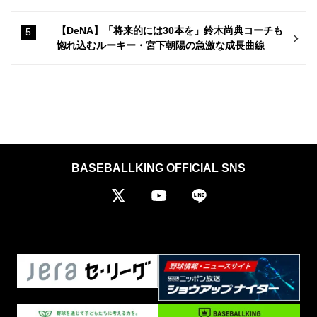
【DeNA】「将来的には30本を」鈴木尚典コーチも
惚れ込むルーキー・宮下朝陽の急激な成長曲線
BASEBALLKING OFFICIAL SNS