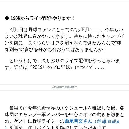
◆ 19時からライブ配信やります！
2月1日は野球ファンにとっての“お正月”――。今年もい
よいよ球界に春がやってきます。待ちに待ったキャンプイ
ンを前に、長くつらいオフを耐え忍んできたみんなで“球
春到来”の喜びを分かち合おうではありませんか！
というわけで、久しぶりのライブ配信をやっちゃいま
す。話題は『2019年のプロ野球』について……。
ADVERTISEMENT
番組では今年の野球界のスケジュールを確認した後、各
球団のキャンプ一軍メンバーを中心にオフの動きを総まと
め。ゲストに野球ライターの
西尾典文さん
（@ajihiraita
）
を迎え、注目ポイントを解説していただきます。