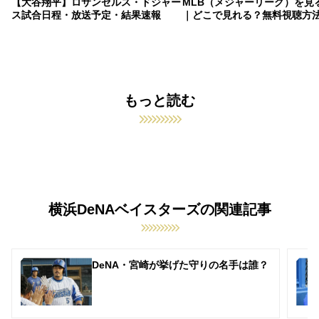
【大谷翔平】ロサンゼルス・ドジャー
MLB（メジャーリーグ）を見
ス試合日程・放送予定・結果速報
｜どこで見れる？無料視聴方
もっと読む
横浜DeNAベイスターズの関連記事
DeNA・宮崎が挙げた守りの名手は誰？