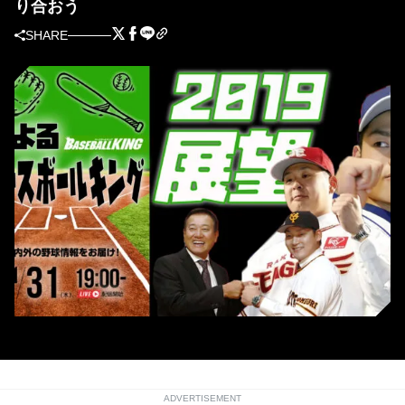
り合おう
SHARE
ADVERTISEMENT