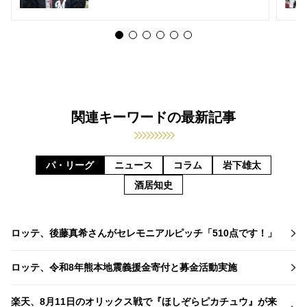
関連キーワードの最新記事
パ・リーグ
ニュース
コラム
岩下雄太
酒居知史
ロッテ、後藤真希さんがセレモニアルピッチ「510点です！」
ロッテ、令和8年熊本地震義援金寄付と募金活動実施
楽天、8月11日のオリックス戦で『ほしぞらピカチュウ』が来