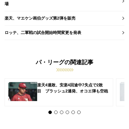
場
楽天、マエケン画伯グッズ第2弾を販売
ロッテ、二軍戦の試合開始時間変更を発表
パ・リーグの関連記事
楽天4連敗、安楽4回途中7失点で2敗
目 ブラッシュ2連発、オコエ弾も空砲