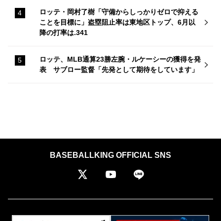
ロッテ・岡村了樹「守備からしっかりゼロで抑える
ことを目標に」盗塁阻止率は東地区トップ、6月以
降の打率は.341
ロッテ、MLB通算23勝左腕・ルケーシーの獲得を発
表 サブロー監督「先発として期待をしています」
BASEBALLKING OFFICIAL SNS