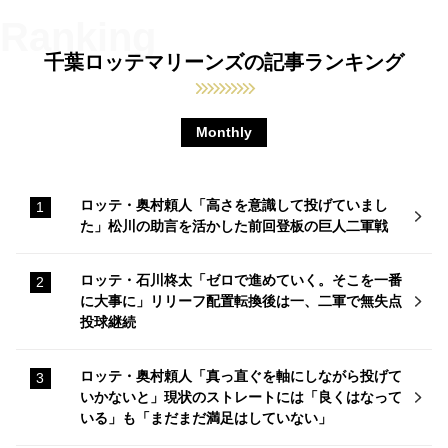
千葉ロッテマリーンズの記事ランキング
Monthly
ロッテ・奥村頼人「高さを意識して投げていまし
た」松川の助言を活かした前回登板の巨人二軍戦
ロッテ・石川柊太「ゼロで進めていく。そこを一番
に大事に」リリーフ配置転換後は一、二軍で無失点
投球継続
ロッテ・奥村頼人「真っ直ぐを軸にしながら投げて
いかないと」現状のストレートには「良くはなって
いる」も「まだまだ満足はしていない」