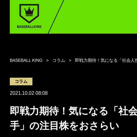
BASEBALL KING
コラム
即戦力期待！気になる「社会人
コラム
2021.10.02 08:08
即戦力期待！気になる「社
手」の注目株をおさらい