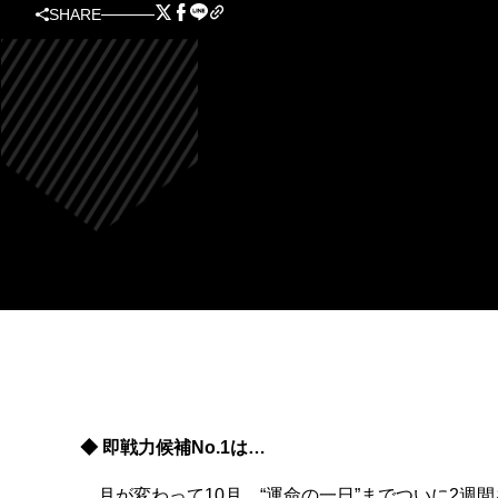
SHARE
◆ 即戦力候補No.1は…
月が変わって10月。“運命の一日”までついに2週