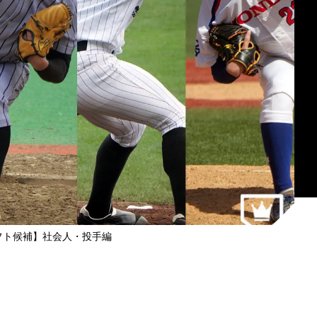
フト候補】社会人・投手編