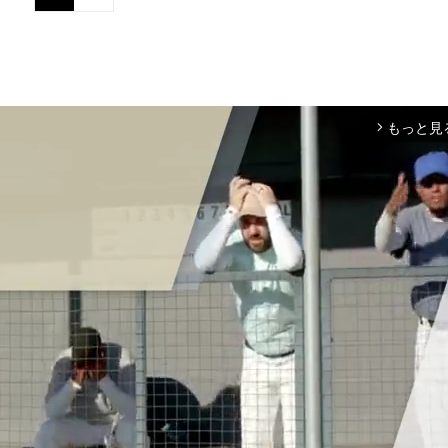
もっと見
arrow_forward_ios