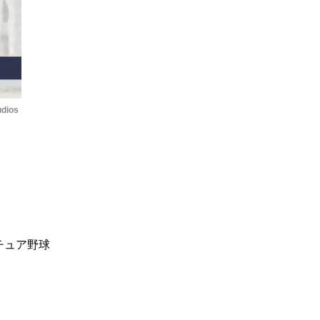
udios
チュア野球