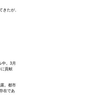
てきたが、
ル中。3月
勝に貢献
披露。都市
存在であ