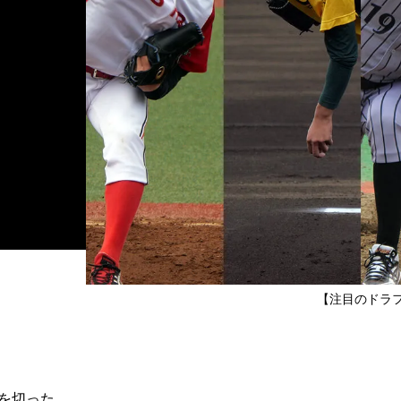
【注目のドラ
間を切った。