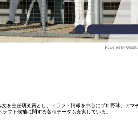
Powered by 
GliaSt
Mute
る西尾典文を主任研究員とし、ドラフト情報を中心にプロ野球、アマ
ドラフト候補に関する各種データも充実している。
！