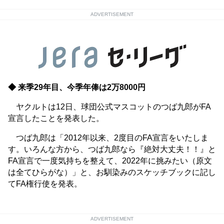
ADVERTISEMENT
◆ 来季29年目、今季年俸は2万8000円
ヤクルトは12日、球団公式マスコットのつば九郎がFA
宣言したことを発表した。
つば九郎は「2012年以来、2度目のFA宣言をいたしま
す。いろんな方から、つば九郎なら『絶対大丈夫！！』と
FA宣言で一度気持ちを整えて、2022年に挑みたい（原文
は全てひらがな）」と、お馴染みのスケッチブックに記し
てFA権行使を発表。
ADVERTISEMENT