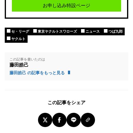
お申し込み特設ページ
セ・リーグ
東京ヤクルトスワローズ
ニュース
つば九郎
ヤクルト
この記事を書いたのは
藤田皓己
藤田皓己 の記事をもっと見る
この記事をシェア