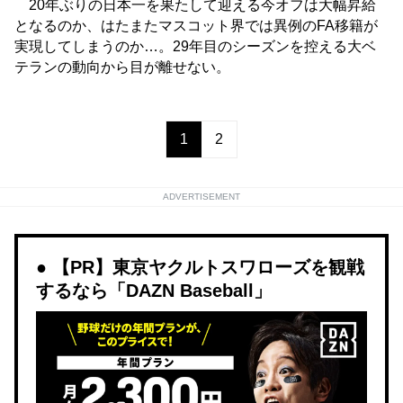
20年ぶりの日本一を果たして迎える今オフは大幅昇給
となるのか、はたまたマスコット界では異例のFA移籍が
実現してしまうのか…。29年目のシーズンを控える大ベ
テランの動向から目が離せない。
1
2
ADVERTISEMENT
【PR】東京ヤクルトスワローズを観戦
するなら「DAZN Baseball」