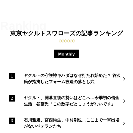
東京ヤクルトスワローズの記事ランキング
Monthly
ヤクルトの守護神キハダはなぜ打たれ始めた？ 谷沢
氏が指摘したフォーム改造の落とし穴
ヤクルト、開幕直後の勢いはどこへ…今季初の借金
生活 谷繁氏「この数字だとしょうがないです」
石川雅規、宮西尚生、中村剛也…ここまで一軍出場
がないベテランたち