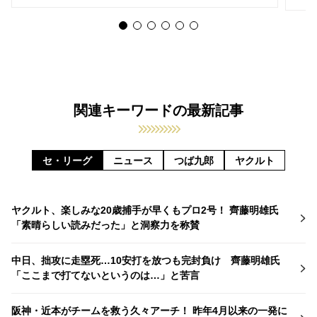
関連キーワードの最新記事
セ・リーグ
ニュース
つば九郎
ヤクルト
ヤクルト、楽しみな20歳捕手が早くもプロ2号！ 齊藤明雄氏
「素晴らしい読みだった」と洞察力を称賛
中日、拙攻に走塁死…10安打を放つも完封負け 齊藤明雄氏
「ここまで打てないというのは…」と苦言
阪神・近本がチームを救う久々アーチ！ 昨年4月以来の一発に