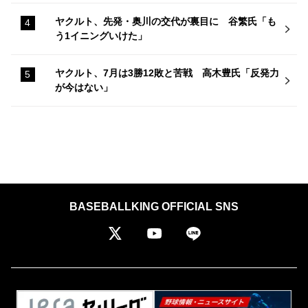
ヤクルト、先発・奥川の交代が裏目に 谷繁氏「も
う1イニングいけた」
ヤクルト、7月は3勝12敗と苦戦 高木豊氏「反発力
が今はない」
BASEBALLKING OFFICIAL SNS