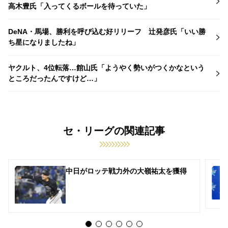
高木豊氏「入ってくるボールを待っていた」
DeNA・馬場、勝利を呼び込む好リリーフ 辻発彦氏「いい勝
ち星になりましたね」
ヤクルト、4位転落…館山氏「ようやく勢いがつくかなという
ところだったんですけど…」
セ・リーグの関連記事
中日がロッテ戦力外の大嶺祐太を獲得