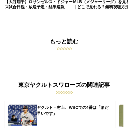
【大谷翔平】ロサンゼルス・ドジャー
MLB（メジャーリーグ）を見
ス試合日程・放送予定・結果速報
｜どこで見れる？無料視聴方
もっと読む
東京ヤクルトスワローズの関連記事
ヤクルト・村上、WBCでの4番は「まだ
早いです」