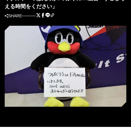
える時間をください」
SHARE
人形とフリップを使ってFA宣言を伝えたつば九郎［ヤクルト球団提供］