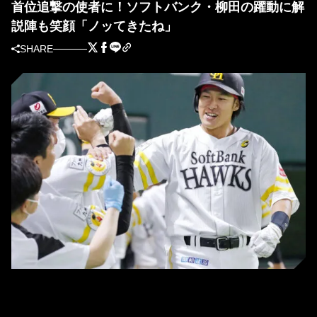
首位追撃の使者に！ソフトバンク・柳田の躍動に解
説陣も笑顔「ノッてきたね」
SHARE
ソフトバンク・柳田悠岐 (C) Kyodo News