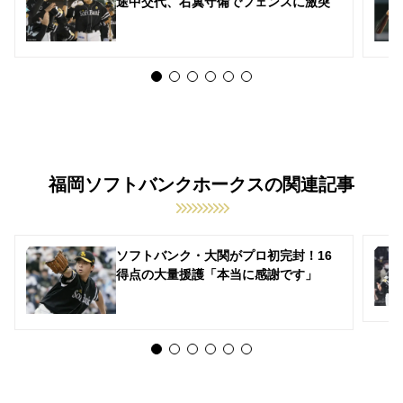
途中交代、右翼守備でフェンスに激突
福岡ソフトバンクホークスの関連記事
ソフトバンク・大関がプロ初完封！16
得点の大量援護「本当に感謝です」