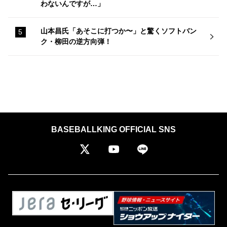
わないんですが…」
山本昌氏「あそこに打つか〜」と驚くソフトバン
ク・柳田の逆方向弾！
BASEBALLKING OFFICIAL SNS