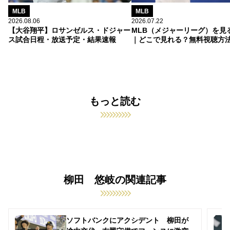
MLB
MLB
2026.08.06
2026.07.22
【大谷翔平】ロサンゼルス・ドジャー
MLB（メジャーリーグ）を見
ス試合日程・放送予定・結果速報
｜どこで見れる？無料視聴方
もっと読む
柳田 悠岐の関連記事
ソフトバンクにアクシデント 柳田が