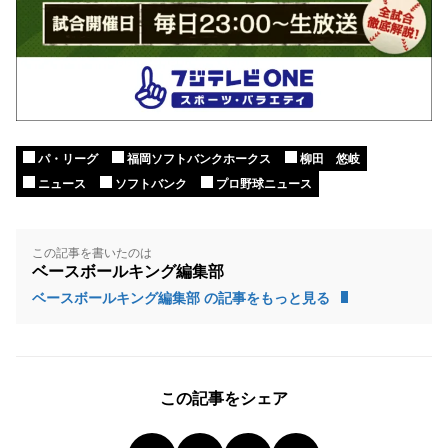
パ・リーグ
福岡ソフトバンクホークス
柳田 悠岐
ニュース
ソフトバンク
プロ野球ニュース
この記事を書いたのは
ベースボールキング編集部
ベースボールキング編集部 の記事をもっと見る
この記事をシェア