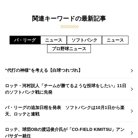
関連キーワードの最新記事
パ・リーグ
ニュース
ソフトバンク
ニュース
プロ野球ニュース
“代打の神様”を考える【白球つれづれ】
ロッテ・河村説人「チームが勝てるような投球をしたい」11日
のソフトバンク戦に先発
パ・リーグの追加日程を発表 ソフトバンクは10月1日から楽
天、ロッテと連戦
ロッテ、球団OBの渡辺俊介氏が「CO-FIELD KIMITSU」アン
バサダー就任