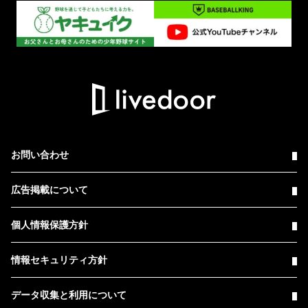
お問い合わせ
広告掲載について
個人情報保護方針
情報セキュリティ方針
データ収集と利用について