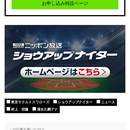
お申し込み特設ページ
東京ヤクルトスワローズ
ショウアップナイター
ニュース
村上 宗隆
清水久嗣アナ
この記事を書いたのは