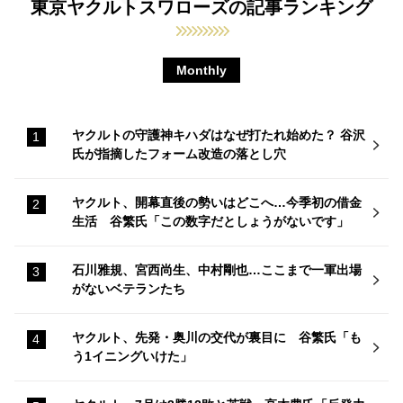
東京ヤクルトスワローズの記事ランキング
Monthly
ヤクルトの守護神キハダはなぜ打たれ始めた？ 谷沢
氏が指摘したフォーム改造の落とし穴
ヤクルト、開幕直後の勢いはどこへ…今季初の借金
生活 谷繁氏「この数字だとしょうがないです」
石川雅規、宮西尚生、中村剛也…ここまで一軍出場
がないベテランたち
ヤクルト、先発・奥川の交代が裏目に 谷繁氏「も
う1イニングいけた」