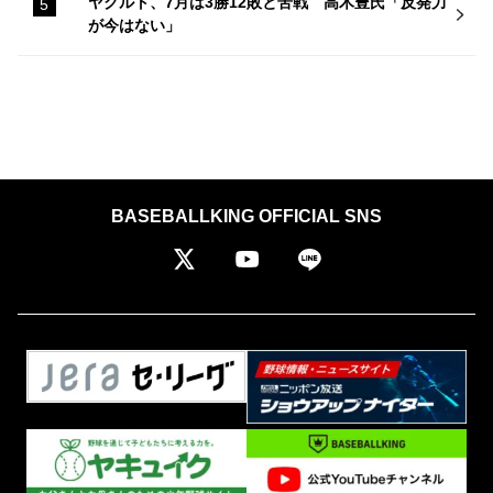
ヤクルト、7月は3勝12敗と苦戦 高木豊氏「反発力
が今はない」
BASEBALLKING OFFICIAL SNS