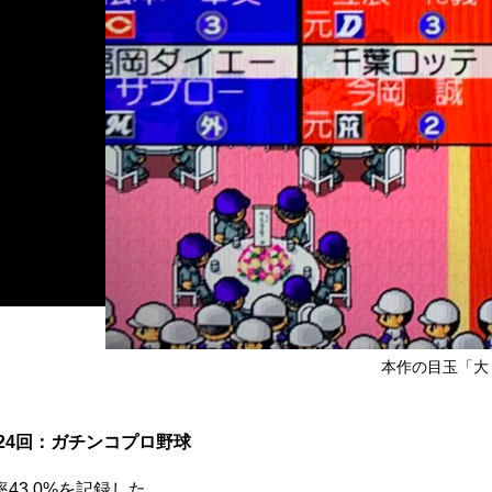
本作の目玉「大
24回：ガチンコプロ野球
3.0%を記録した。