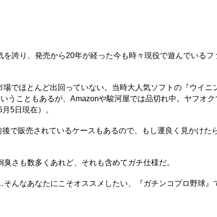
を誇り、発売から20年が経った今も時々現役で遊んでいるフ
市場でほとんど出回っていない。当時大人気ソフトの『ウイニ
いうこともあるが、Amazonや駿河屋では品切れ中。ヤフオク
5月5日現在）。
前後で販売されているケースもあるので、もし運良く見かけた
倒臭さも数多くあれど、それも含めてガチ仕様だ。
そんなあなたにこそオススメしたい、『ガチンコプロ野球』