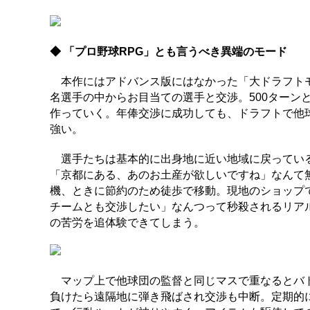
◆ 「プロ野球RPG」とも言うべき異端のモード
本作にはアドバンス版にはなかった「大ドラフトモ
名選手の中からお目当ての選手と交渉。500ターン
作っていく。年俸交渉に成功しても、ドラフトで他
強い。
選手たちは基本的に出身地に近い地域に戻っている
「京都にある、あのお土産が欲しいですね」なんて
機、ときに節約のため徒歩で移動。現地のショップ
チームとも交渉したい」なんつって秒殺されるリア
の苦労を追体験できてしまう。
マップ上で他球団の監督と同じマスで重なるとバト
負けたら遠隔地に弾き飛ばされ交渉も中断。定期的