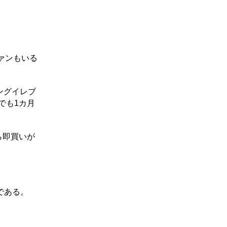
ァンもいる
ングイレブ
でも1カ月
ら即買いが
である。