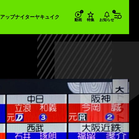
アップナイター
ヤキュイク
お知らせ
動画
特集