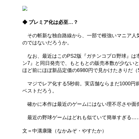
◆ プレミア化は必至…？
その斬新な独自路線から、一部で根強いマニア人気
のではないだろうか。
なお、最近はこのPS2版『ガチンコプロ野球』は
ン7』と同日発売で、もともとの販売本数が少ないと
ほど前にほぼ新品定価の6980円で見かけたきりだ（
マジでレア化する5秒前。実店舗ならまだ1000円
ベストだろう。
確かに本作は最近のゲームにはない理不尽さや面
最近の野球ゲームはどれも似ていて簡単すぎる……
文＝中溝康隆（なかみぞ・やすたか）