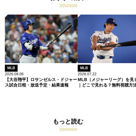
MLB
MLB
2026.08.06
2026.07.22
【大谷翔平】ロサンゼルス・ドジャー
MLB（メジャーリーグ）を見
ス試合日程・放送予定・結果速報
｜どこで見れる？無料視聴方
もっと読む