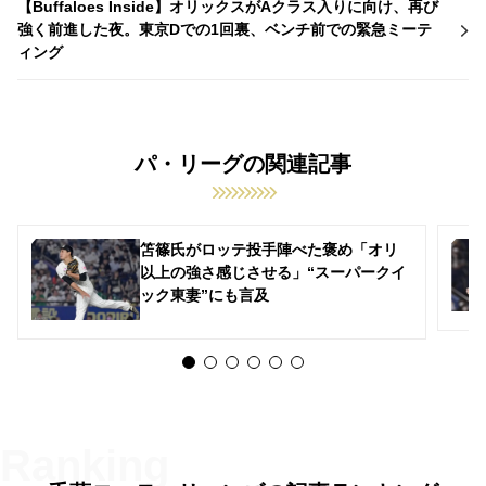
【Buffaloes Inside】オリックスがAクラス入りに向け、再び
強く前進した夜。東京Dでの1回裏、ベンチ前での緊急ミーテ
ィング
パ・リーグの関連記事
笘篠氏がロッテ投手陣べた褒め「オリ
以上の強さ感じさせる」“スーパークイ
ック東妻”にも言及