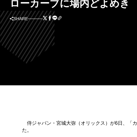
ローカーブに場内どよめき
SHARE
侍ジャパン・宮城大弥（オリックス）が6日、「カー
た。