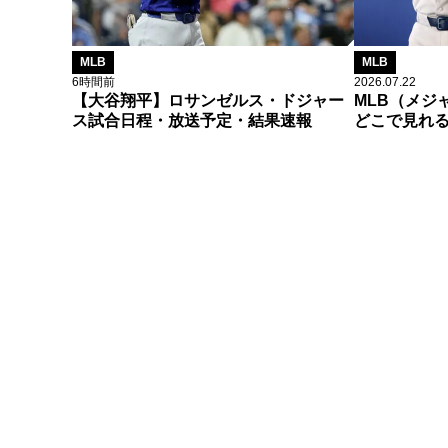
MLB
MLB
6時間前
2026.07.22
【大谷翔平】ロサンゼルス・ドジャー
MLB（メジ
ス試合日程・放送予定・結果速報
どこで見れ