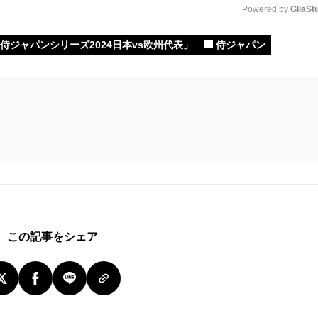
Powered by 
GliaSt
侍ジャパンシリーズ2024日本vs欧州代表」
侍ジャパン
Mute
この記事をシェア