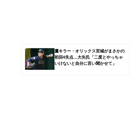
鷹キラー・オリックス宮城がまさかの
初回4失点…大矢氏「二度とやっちゃ
いけないと自分に言い聞かせて」