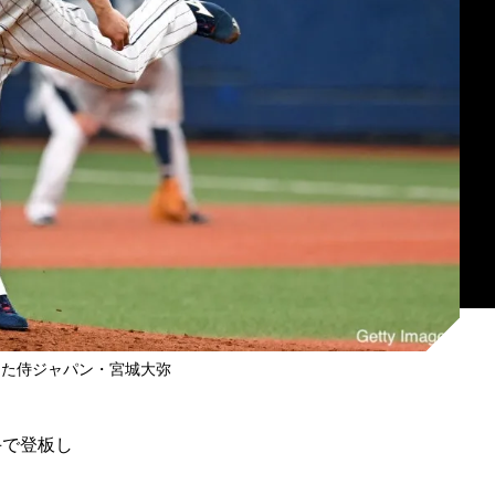
した侍ジャパン・宮城大弥
手で登板し