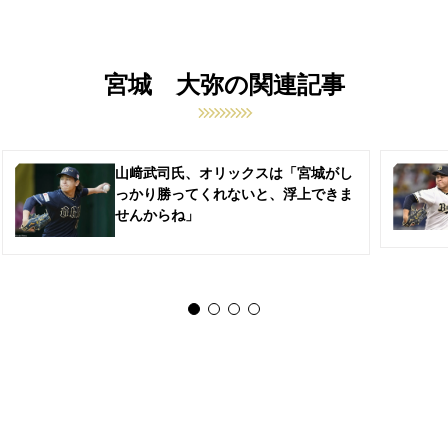
宮城 大弥の関連記事
山﨑武司氏、オリックスは「宮城がし
っかり勝ってくれないと、浮上できま
せんからね」