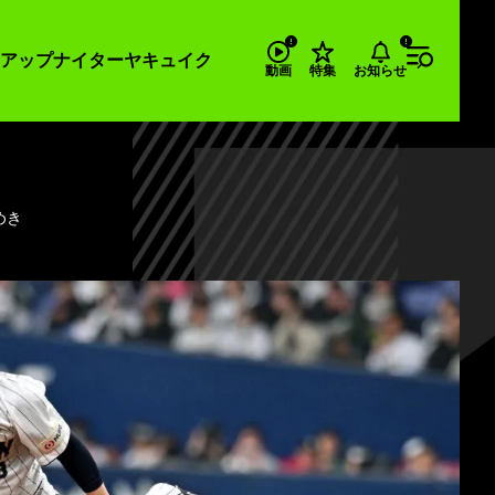
アップナイター
ヤキュイク
お知らせ
動画
特集
めき