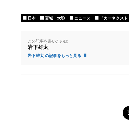
日本
宮城 大弥
ニュース
「カーネクスト 
この記事を書いたのは
岩下雄太
岩下雄太 の記事をもっと見る