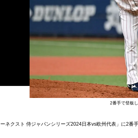
2番手で登板
ネクスト 侍ジャパンシリーズ2024日本vs欧州代表」に2番