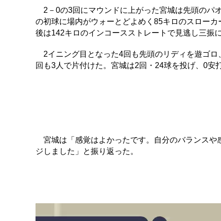
2－0の3回にマウンドに上がった宮城は先頭のパ
の初球に場内がウォーとどよめく85キロのスローカ
後は142キロのインコースストレートで見逃し三振
2イニング目となった4回も先頭のリディを遊ゴロ
回も3人で片付けた。宮城は2回・24球を投げ、0
宮城は「感覚はよかったです。自分のバランスや感
ジしました」と振り返った。