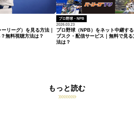
プロ野球・NPB
2026.03.23
ャーリーグ）を見る方法｜
プロ野球（NPB）をネット中継する
る？無料視聴方法は？
ブスク・配信サービス｜無料で見る
法は？
もっと読む