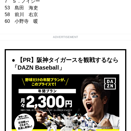
7 Ｓ．ノイジー
53 島田 海吏
58 前川 右京
60 小野寺 暖
ADVERTISEMENT
【PR】阪神タイガースを観戦するなら
「DAZN Baseball」