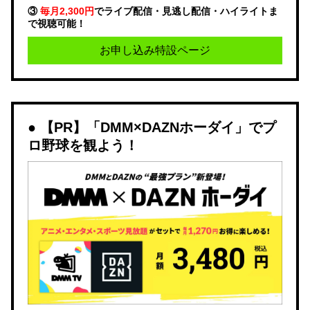
③
毎月2,300円
でライブ配信・見逃し配信・ハイライトま
で視聴可能！
お申し込み特設ページ
【PR】「DMM×DAZNホーダイ」でプ
ロ野球を観よう！