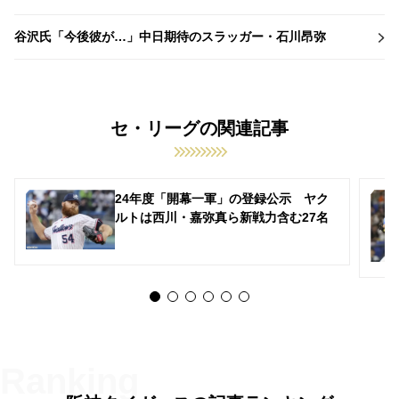
谷沢氏「今後彼が…」中日期待のスラッガー・石川昂弥
セ・リーグの関連記事
24年度「開幕一軍」の登録公示 ヤク
ルトは西川・嘉弥真ら新戦力含む27名