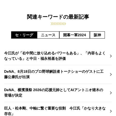
関連キーワードの最新記事
セ・リーグ
ニュース
開幕一軍2024
阪神
今江氏が「右中間に放り込めるパワーもある」、「内容もよく
なっている」と中日・福永裕基を評価
DeNA、8月18日のプロ野球解説者トークショーのゲストに工
藤公康氏が出演
DeNA、横濱漢祭 2026の応援元帥としてAIアントニオ猪木の
登場が決定
巨人・松本剛、中軸に繋ぐ重要な役割 今江氏「かなり大きな
存在」