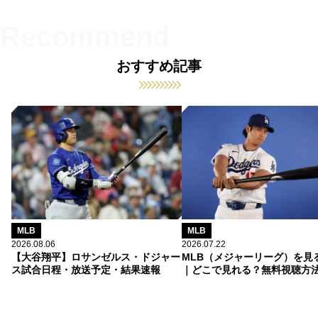
おすすめ記事
MLB
MLB
2026.08.06
2026.07.22
【大谷翔平】ロサンゼルス・ドジャー
MLB（メジャーリーグ）を見
ス試合日程・放送予定・結果速報
｜どこで見れる？無料視聴方