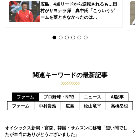
広島、4点リードから逆転されるも…田
村がサヨナラ弾 真中氏「こういうゲ
ームを落とさなかったのは…」
関連キーワードの最新記事
ファーム
プロ野球・NPB
ニュース
AI記事
ファーム
中村貴浩
広島
松山竜平
高橋昂也
オイシックス新潟・宮森、韓国・サムスンに移籍「短い間でし
たが本当にありがとうございました」