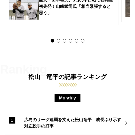
初先発！山﨑武司氏「相当緊張すると
思う」
松山 竜平の記事ランキング
Monthly
広島のリーグ連覇を支えた松山竜平 成長ぶり示す
対左投手の打率