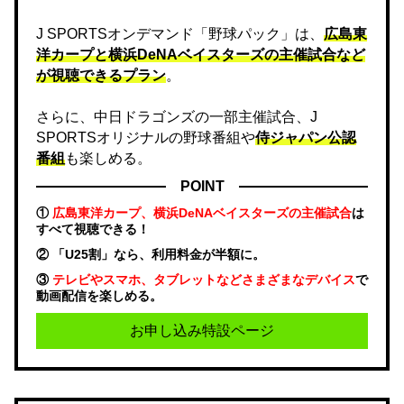
J SPORTSオンデマンド「野球パック」は、
広島東
洋カープと横浜DeNAベイスターズの主催試合など
が視聴できるプラン
。
さらに、中日ドラゴンズの一部主催試合、J
SPORTSオリジナルの野球番組や
侍ジャパン公認
番組
も楽しめる。
POINT
①
広島東洋カープ、横浜DeNAベイスターズの主催試合
は
すべて視聴できる！
② 「U25割」なら、利用料金が半額に。
③
テレビやスマホ、タブレットなどさまざまなデバイス
で
動画配信を楽しめる。
お申し込み特設ページ