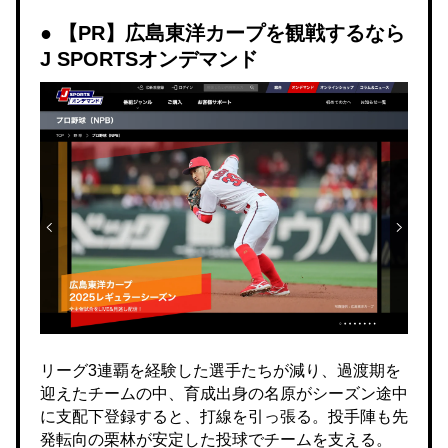
【PR】広島東洋カープを観戦するなら
J SPORTSオンデマンド
リーグ3連覇を経験した選手たちが減り、過渡期を
迎えたチームの中、育成出身の名原がシーズン途中
に支配下登録すると、打線を引っ張る。投手陣も先
発転向の栗林が安定した投球でチームを支える。