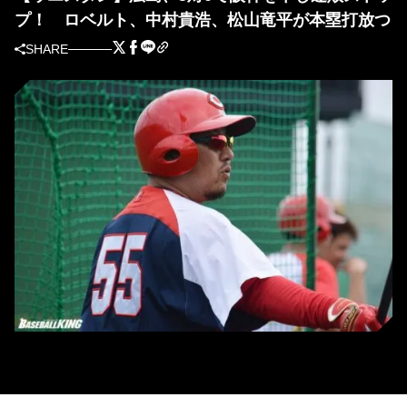
プ！ ロベルト、中村貴浩、松山竜平が本塁打放つ
SHARE
広島・松山竜平