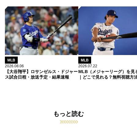
MLB
MLB
2026.08.06
2026.07.22
【大谷翔平】ロサンゼルス・ドジャー
MLB（メジャーリーグ）を見
ス試合日程・放送予定・結果速報
｜どこで見れる？無料視聴方
もっと読む