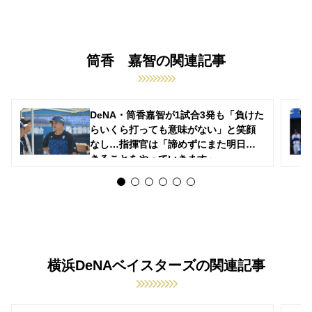
筒香 嘉智の関連記事
DeNA・筒香嘉智が1試合3発も「負けた
らいくら打っても意味がない」と笑顔
なし…指揮官は「諦めずにまた明日で
きることをやっていきます」
横浜DeNAベイスターズの関連記事