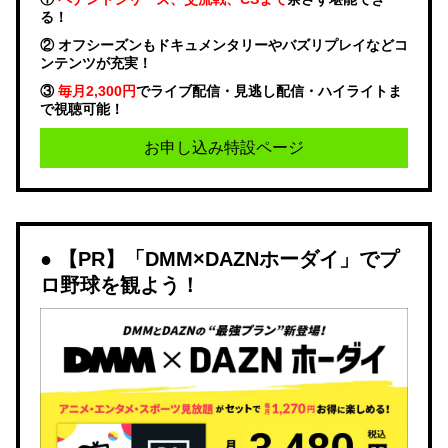
る！
② オフシーズンもドキュメンタリーやバズリプレイなどコ
ンテンツが充実！
③
毎月2,300円
でライブ配信・見逃し配信・ハイライトま
で視聴可能！
お申し込み特設ページ
【PR】「DMM×DAZNホーダイ」でプ
ロ野球を観よう！