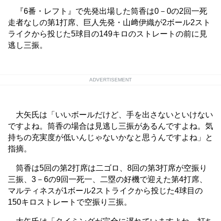
『6番・レフト』で先発出場した筒香は0－0の2回一死
走者なしの第1打席、巨人先発・山﨑伊織が2ボール2スト
ライクから投じた5球目の149キロのストレートの前に見
逃し三振。
ADVERTISEMENT
大矢氏は「いいボールだけど、手を出さないといけない
ですよね。筒香の場合は見逃し三振があるんですよね。気
持ちの充実度が低いんじゃないかなと思うんですよね」と
指摘。
筒香は5回の第2打席は二ゴロ、8回の第3打席が空振り
三振、3－6の9回一死一、二塁の好機で迎えた第4打席、
マルティネスが1ボール2ストライクから投じた4球目の
150キロストレートで空振り三振。