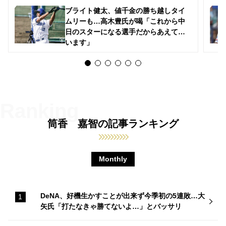
ブライト健太、値千金の勝ち越しタイ
ムリーも…高木豊氏が喝「これから中
日のスターになる選手だからあえて言
います」
筒香 嘉智の記事ランキング
Monthly
DeNA、好機生かすことが出来ず今季初の5連敗…大
矢氏「打たなきゃ勝てないよ…」とバッサリ