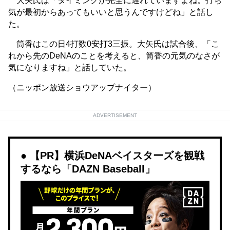
大矢氏は「タイミングが完全に遅れていますよね。打ち
気が最初からあってもいいと思うんですけどね」と話し
た。
筒香はこの日4打数0安打3三振。大矢氏は試合後、「こ
れから先のDeNAのことを考えると、筒香の元気のなさが
気になりますね」と話していた。
（ニッポン放送ショウアップナイター）
ADVERTISEMENT
【PR】横浜DeNAベイスターズを観戦
するなら「DAZN Baseball」