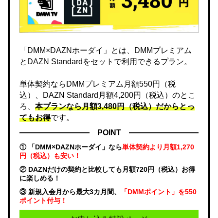
「DMM×DAZNホーダイ」とは、DMMプレミアム
とDAZN Standardをセットで利用できるプラン。
単体契約ならDMMプレミアム月額550円（税
込）、DAZN Standard月額4,200円（税込）のとこ
ろ、
本プランなら月額3,480円（税込）だからとっ
てもお得
です。
POINT
① 「DMM×DAZNホーダイ」なら
単体契約より月額1,270
円（税込）も安い！
② DAZNだけの契約と比較しても月額720円（税込）お得
に楽しめる！
③ 新規入会月から最大3カ月間、
「DMMポイント」を550
ポイント付与！