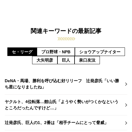
関連キーワードの最新記事
セ・リーグ
プロ野球・NPB
ショウアップナイター
大矢明彦
巨人
泉口友汰
DeNA・馬場、勝利を呼び込む好リリーフ 辻発彦氏「いい勝
ち星になりましたね」
ヤクルト、4位転落…館山氏「ようやく勢いがつくかなという
ところだったんですけど…」
辻発彦氏、巨人の1、2番は「相手チームにとって脅威」