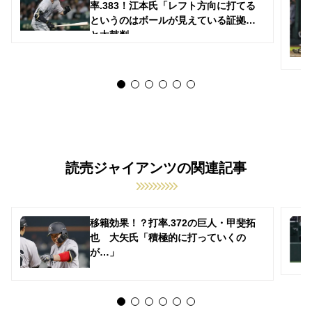
率.383！江本氏「レフト方向に打てる
というのはボールが見えている証拠」
と太鼓判
読売ジャイアンツの関連記事
移籍効果！？打率.372の巨人・甲斐拓
也 大矢氏「積極的に打っていくの
が…」