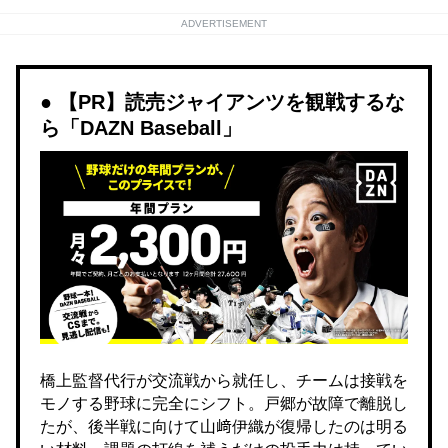
ADVERTISEMENT
【PR】読売ジャイアンツを観戦するな
ら「DAZN Baseball」
橋上監督代行が交流戦から就任し、チームは接戦を
モノする野球に完全にシフト。戸郷が故障で離脱し
たが、後半戦に向けて山﨑伊織が復帰したのは明る