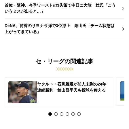
首位・阪神、今季ワーストの3失策で中日に大敗 辻氏「こう
いうミスが出ると…」
DeNA、筒香のサヨナラ弾で3位浮上 館山氏「チーム状態は
上がってきている」
セ・リーグの関連記事
ヤクルト・石川雅規が前人未到の24年
連続勝利 館山昌平氏も投球を称える