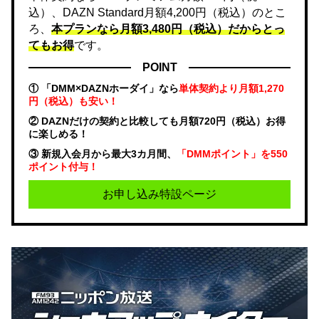
込）、DAZN Standard月額4,200円（税込）のとこ
ろ、
本プランなら月額3,480円（税込）だからとっ
てもお得
です。
POINT
① 「DMM×DAZNホーダイ」なら
単体契約より月額1,270
円（税込）も安い！
② DAZNだけの契約と比較しても月額720円（税込）お得
に楽しめる！
③ 新規入会月から最大3カ月間、
「DMMポイント」を550
ポイント付与！
お申し込み特設ページ