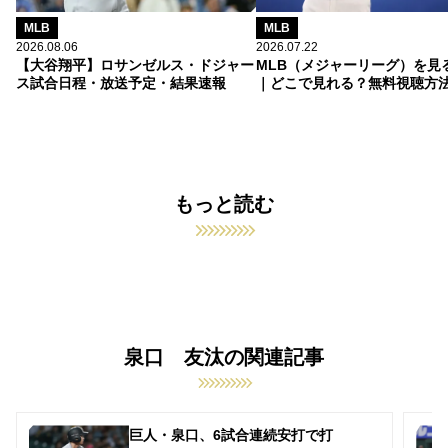
MLB
MLB
2026.08.06
2026.07.22
【大谷翔平】ロサンゼルス・ドジャー
MLB（メジャーリーグ）を見
ス試合日程・放送予定・結果速報
｜どこで見れる？無料視聴方
もっと読む
泉口 友汰の関連記事
巨人・泉口、6試合連続安打で打