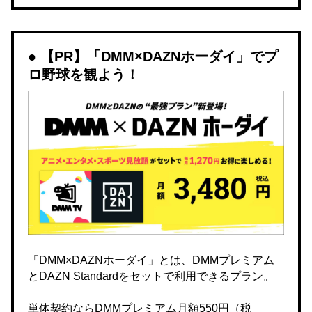
【PR】「DMM×DAZNホーダイ」でプ
ロ野球を観よう！
「DMM×DAZNホーダイ」とは、DMMプレミアム
とDAZN Standardをセットで利用できるプラン。
単体契約ならDMMプレミアム月額550円（税