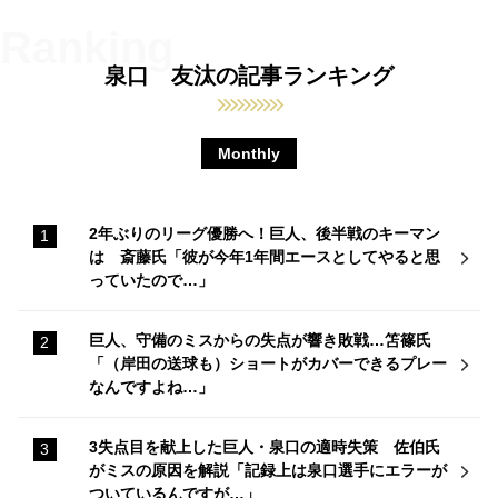
泉口 友汰の記事ランキング
Monthly
2年ぶりのリーグ優勝へ！巨人、後半戦のキーマン
は 斎藤氏「彼が今年1年間エースとしてやると思
っていたので…」
巨人、守備のミスからの失点が響き敗戦…笘篠氏
「（岸田の送球も）ショートがカバーできるプレー
なんですよね…」
3失点目を献上した巨人・泉口の適時失策 佐伯氏
がミスの原因を解説「記録上は泉口選手にエラーが
ついているんですが…」