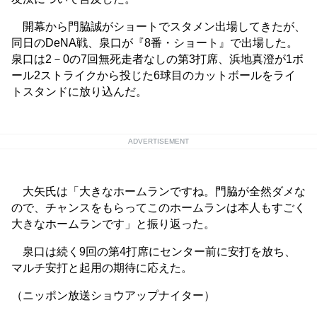
開幕から門脇誠がショートでスタメン出場してきたが、
同日のDeNA戦、泉口が『8番・ショート』で出場した。
泉口は2－0の7回無死走者なしの第3打席、浜地真澄が1ボ
ール2ストライクから投じた6球目のカットボールをライ
トスタンドに放り込んだ。
ADVERTISEMENT
大矢氏は「大きなホームランですね。門脇が全然ダメな
ので、チャンスをもらってこのホームランは本人もすごく
大きなホームランです」と振り返った。
泉口は続く9回の第4打席にセンター前に安打を放ち、
マルチ安打と起用の期待に応えた。
（ニッポン放送ショウアップナイター）