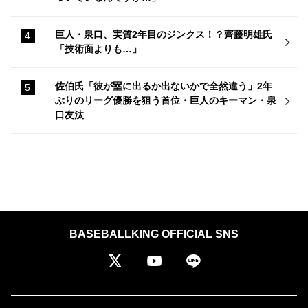
巨人・泉口、実質2年目のジンクス！？齊藤明雄氏
「技術面よりも…」
佐伯氏「彼が塁に出るか出ないかで全然違う」2年
ぶりのリーグ優勝を狙う首位・巨人のキーマン・泉
口友汰
BASEBALLKING OFFICIAL SNS