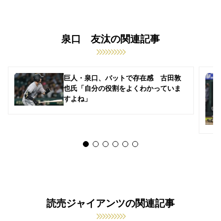
泉口 友汰の関連記事
巨人・泉口、バットで存在感 古田敦
也氏「自分の役割をよくわかっていま
すよね」
読売ジャイアンツの関連記事