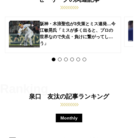
阪神・木浪聖也が3失策とミス連発…今
江敏晃氏「ミスが多く出ると、プロの
世界なので失点・負けに繋がってしま
う」
泉口 友汰の記事ランキング
Monthly