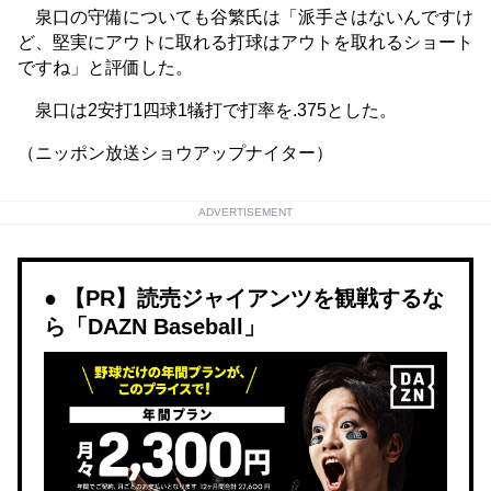
泉口の守備についても谷繁氏は「派手さはないんですけ
ど、堅実にアウトに取れる打球はアウトを取れるショート
ですね」と評価した。
泉口は2安打1四球1犠打で打率を.375とした。
（ニッポン放送ショウアップナイター）
ADVERTISEMENT
【PR】読売ジャイアンツを観戦するな
ら「DAZN Baseball」