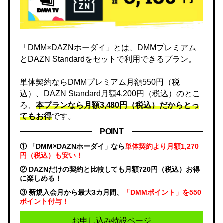
「DMM×DAZNホーダイ」とは、DMMプレミアム
とDAZN Standardをセットで利用できるプラン。
単体契約ならDMMプレミアム月額550円（税
込）、DAZN Standard月額4,200円（税込）のとこ
ろ、
本プランなら月額3,480円（税込）だからとっ
てもお得
です。
POINT
① 「DMM×DAZNホーダイ」なら
単体契約より月額1,270
円（税込）も安い！
② DAZNだけの契約と比較しても月額720円（税込）お得
に楽しめる！
③ 新規入会月から最大3カ月間、
「DMMポイント」を550
ポイント付与！
お申し込み特設ページ