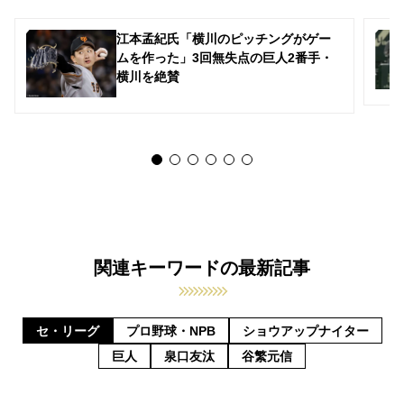
江本孟紀氏「横川のピッチングがゲー
ムを作った」3回無失点の巨人2番手・
横川を絶賛
関連キーワードの最新記事
セ・リーグ
プロ野球・NPB
ショウアップナイター
巨人
泉口友汰
谷繁元信