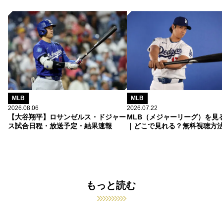
MLB
MLB
2026.08.06
2026.07.22
【大谷翔平】ロサンゼルス・ドジャー
MLB（メジャーリーグ）を見
ス試合日程・放送予定・結果速報
｜どこで見れる？無料視聴方
もっと読む