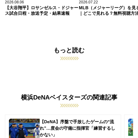
2026.08.06
2026.07.22
【大谷翔平】ロサンゼルス・ドジャー
MLB（メジャーリーグ）を見
ス試合日程・放送予定・結果速報
｜どこで見れる？無料視聴方
もっと読む
横浜DeNAベイスターズの関連記事
【DeNA】序盤で手放したゲームの“流
れ”…度会の守備に指揮官「練習するし
かない」