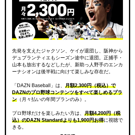
先発を支えたジャクソン、ケイが退団し、阪神から
デュプランティエもシーズン途中に退団。正捕手・
山本も放出するなどしたが、新助っ人野手のエンカ
ーナシオンは後半戦に向けて楽しみな存在だ。
「DAZN Baseball」は、
月額2,300円（税込）で
DAZNのプロ野球コンテンツをすべて楽しめるプラ
ン
（月々払いの年間プランのみ）。
プロ野球だけを楽しみたい方は、
月額4,200円（税
込）のDAZN Standard​よりも1,900円お得
に視聴で
きる。