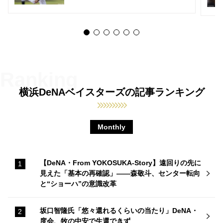
横浜DeNAベイスターズの記事ランキング
Monthly
【DeNA・From YOKOSUKA-Story】遠回りの先に
見えた「基本の再確認」——森敬斗、センター転向
と“ショーハ”の意識改革
坂口智隆氏「悠々還れるくらいの当たり」DeNA・
度会、牧の中安で生還できず