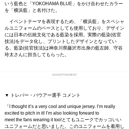
いう藍色と「YOKOHAMA BLUE」をかけ合わせたカラー
を「横浜藍」と名付けた。
イベントテーマを表現するため、「横浜藍」をスペシャ
ルユニフォームのベースとしても使用しており、デザイン
には日本の伝統文化である藍染を採用。実際の藍染(佐官
技法)をデータ化し、プリントしたデザインとなってい
る。藍染(佐官技法)は神奈川県藤沢市出身の藍左師、守谷
玲太さんに担当してもらった。
ADVERTISEMENT
▼ トレバー・バウアー選手 コメント
「I thought it’s a very cool and unique jersey. I’m really
excited to pitch in it! I’m also looking forward to
meet the fans wearing it too!とてもユニークでカッコいい
ユニフォームだと思いました。このユニフォームを着用し