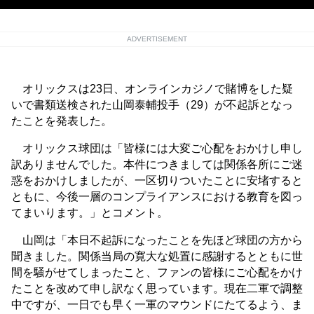
ADVERTISEMENT
オリックスは23日、オンラインカジノで賭博をした疑
いで書類送検された山岡泰輔投手（29）が不起訴となっ
たことを発表した。
オリックス球団は「皆様には大変ご心配をおかけし申し
訳ありませんでした。本件につきましては関係各所にご迷
惑をおかけしましたが、一区切りついたことに安堵すると
ともに、今後一層のコンプライアンスにおける教育を図っ
てまいります。」とコメント。
山岡は「本日不起訴になったことを先ほど球団の方から
聞きました。関係当局の寛大な処置に感謝するとともに世
間を騒がせてしまったこと、ファンの皆様にご心配をかけ
たことを改めて申し訳なく思っています。現在二軍で調整
中ですが、一日でも早く一軍のマウンドにたてるよう、ま