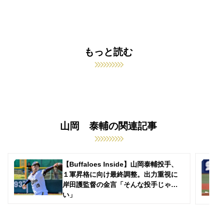
もっと読む
山岡 泰輔の関連記事
【Buffaloes Inside】山岡泰輔投手、
１軍昇格に向け最終調整。出力重視に
岸田護監督の金言「そんな投手じゃな
い」