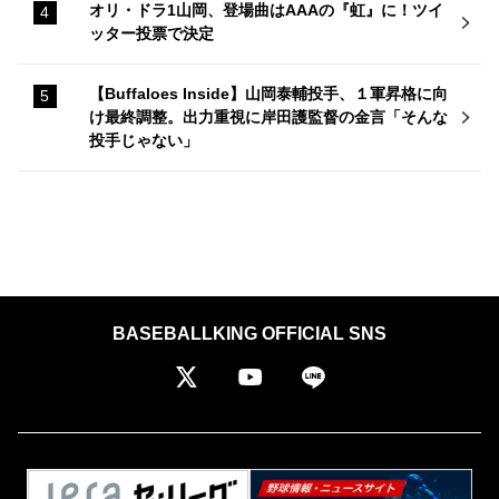
オリ・ドラ1山岡、登場曲はAAAの『虹』に！ツイ
ッター投票で決定
【Buffaloes Inside】山岡泰輔投手、１軍昇格に向
け最終調整。出力重視に岸田護監督の金言「そんな
投手じゃない」
BASEBALLKING OFFICIAL SNS