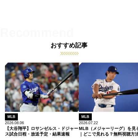
おすすめ記事
MLB
MLB
2026.08.06
2026.07.22
【大谷翔平】ロサンゼルス・ドジャー
MLB（メジャーリーグ）を見
ス試合日程・放送予定・結果速報
｜どこで見れる？無料視聴方