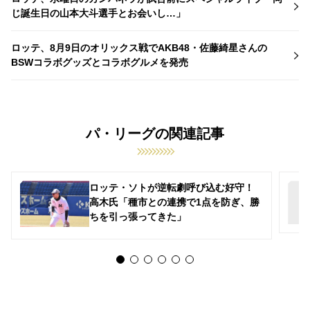
じ誕生日の山本大斗選手とお会いし…」
ロッテ、8月9日のオリックス戦でAKB48・佐藤綺星さんの
BSWコラボグッズとコラボグルメを発売
パ・リーグの関連記事
ロッテ・ソトが逆転劇呼び込む好守！
高木氏「種市との連携で1点を防ぎ、勝
ちを引っ張ってきた」