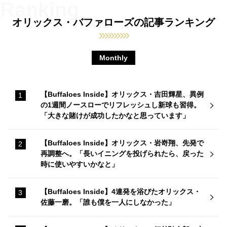
オリックス・バファローズの記事ランキング
Monthly
【Buffaloes Inside】オリックス・吉田輝星、異例
の1週間ノースローでリフレッシュし新球も習得。
「大きな賭けが成功したかなと思っています」
【Buffaloes Inside】オリックス・岩嵜翔、先発で
再調整へ。「長いイニングを投げられたら、戻った
時に使いやすいかなと」
【Buffaloes Inside】4連発を浴びたオリックス・
佐藤一磨。「誰も僕を一人にしなかった」