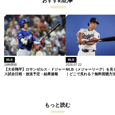
おすすめ記事
MLB
MLB
18時間前
2026.07.22
【大谷翔平】ロサンゼルス・ドジャー
MLB（メジャーリーグ）を見
ス試合日程・放送予定・結果速報
｜どこで見れる？無料視聴方
もっと読む