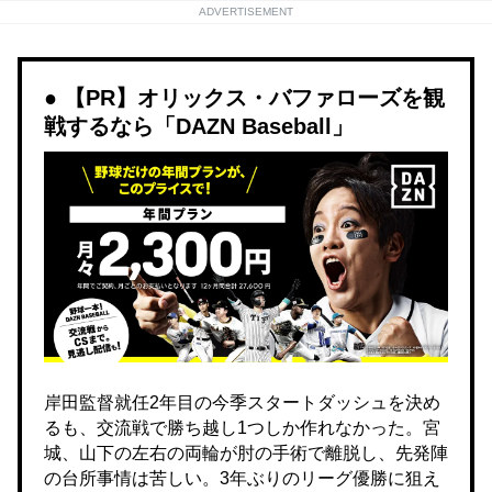
ADVERTISEMENT
【PR】オリックス・バファローズを観
戦するなら「DAZN Baseball」
岸田監督就任2年目の今季スタートダッシュを決め
るも、交流戦で勝ち越し1つしか作れなかった。宮
城、山下の左右の両輪が肘の手術で離脱し、先発陣
の台所事情は苦しい。3年ぶりのリーグ優勝に狙え