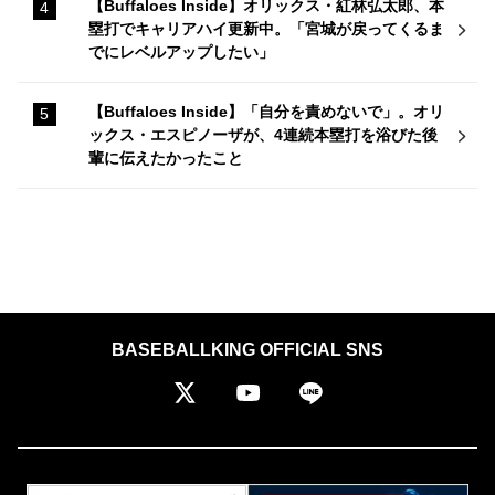
【Buffaloes Inside】オリックス・紅林弘太郎、本
塁打でキャリアハイ更新中。「宮城が戻ってくるま
でにレベルアップしたい」
【Buffaloes Inside】「自分を責めないで」。オリ
ックス・エスピノーザが、4連続本塁打を浴びた後
輩に伝えたかったこと
BASEBALLKING OFFICIAL SNS