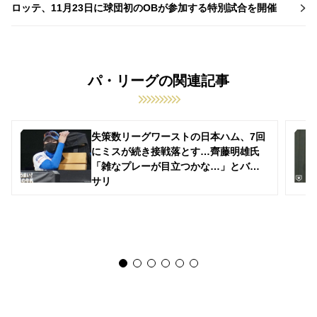
ロッテ、11月23日に球団初のOBが参加する特別試合を開催
パ・リーグの関連記事
失策数リーグワーストの日本ハム、7回
にミスが続き接戦落とす…齊藤明雄氏
「雑なプレーが目立つかな…」とバッ
サリ