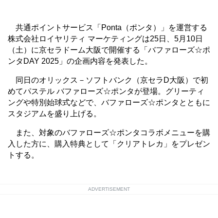
共通ポイントサービス「Ponta（ポンタ）」を運営する
株式会社ロイヤリティ マーケティングは25日、5月10日
（土）に京セラドーム大阪で開催する「バファローズ☆ポ
ンタDAY 2025」の企画内容を発表した。
同日のオリックス－ソフトバンク（京セラD大阪）で初
めてパステル バファローズ☆ポンタが登場。グリーティ
ングや特別始球式などで、バファローズ☆ポンタとともに
スタジアムを盛り上げる。
また、対象のバファローズ☆ポンタコラボメニューを購
入した方に、購入特典として「クリアトレカ」をプレゼン
トする。
ADVERTISEMENT