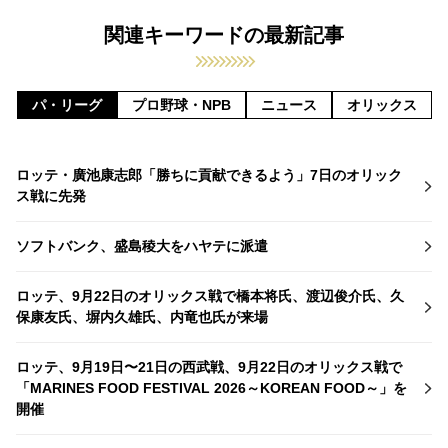
関連キーワードの最新記事
パ・リーグ
プロ野球・NPB
ニュース
オリックス
ロッテ・廣池康志郎「勝ちに貢献できるよう」7日のオリック
ス戦に先発
ソフトバンク、盛島稜大をハヤテに派遣
ロッテ、9月22日のオリックス戦で橋本将氏、渡辺俊介氏、久
保康友氏、塀内久雄氏、内竜也氏が来場
ロッテ、9月19日〜21日の西武戦、9月22日のオリックス戦で
「MARINES FOOD FESTIVAL 2026～KOREAN FOOD～」を
開催