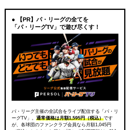
【PR】パ・リーグの全てを
「パ・リーグTV」で遊び尽くす！
パ・リーグ主催の全試合をライブ配信する「パ・リ
ーグTV」。
通常価格は月額1,595円（税込）
です
が、各球団のファンクラブ会員なら月額1,045円