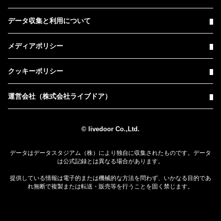
データ収集と利用について
メディアポリシー
クッキーポリシー
運営会社（株式会社ライブドア）
© livedoor Co.,Ltd.
データはデータスタジアム（株）により独自に収集されたものです。データ
は公式記録とは異なる場合があります。
提供している情報は電子的または機械的な方法を問わず、いかなる目的であ
れ無断で複製または転送・販売等を行うことを固く禁じます。