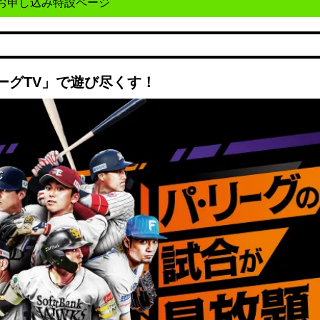
お申し込み特設ページ
ーグTV」で遊び尽くす！