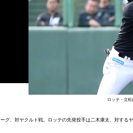
ロッテ・立松
ーグ、対ヤクルト戦。ロッテの先発投手は二木康太、対する