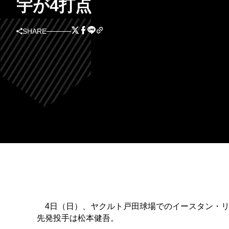
宇が4打点
SHARE
4日（日）、ヤクルト戸田球場でのイースタン・リ
先発投手は松本健吾。