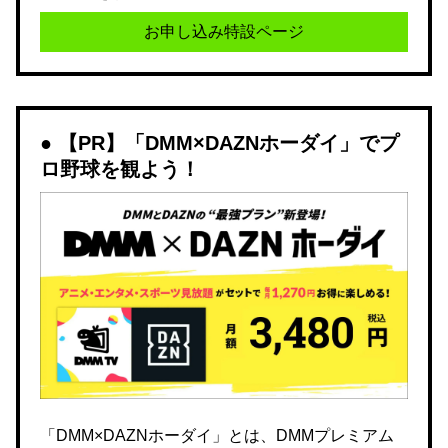
お申し込み特設ページ
【PR】「DMM×DAZNホーダイ」でプ
ロ野球を観よう！
「DMM×DAZNホーダイ」とは、DMMプレミアム