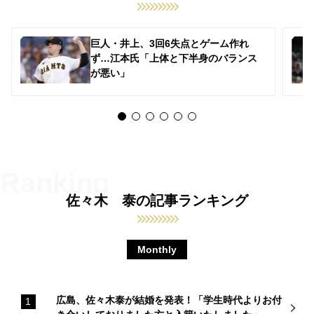
巨人・井上、3回6失点とゲーム作れ
ず…江本氏「上体と下半身のバランス
が悪い」
佐々木 泰の記事ランキング
Monthly
広島、佐々木泰が結婚を発表！「学生時代よりお付