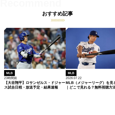
おすすめ記事
MLB
MLB
23時間前
2026.07.22
【大谷翔平】ロサンゼルス・ドジャー
MLB（メジャーリーグ）を見
ス試合日程・放送予定・結果速報
｜どこで見れる？無料視聴方