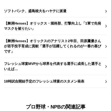
ソフトバンク、盛島稜大をハヤテに派遣
【舞洲Heroes】オリックス・堀柊那、打撃向上し「1軍で先発
マスクを被りたい」
【舞洲Heroes】オリックスのアナリスト2年目、田原鷹優さん
が若手投手育成に貢献「選手が活躍してくれるのが一番の喜び
です」
フレッシュ球宴MVPから球界を代表する選手に成長した選手と
いえば…
18時試合開始予定のフレッシュ球宴のスタメン発表
プロ野球・NPBの関連記事