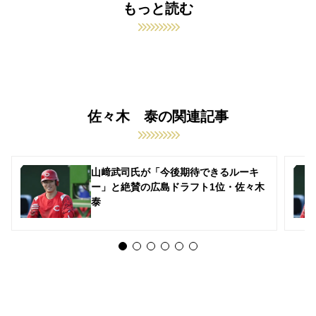
もっと読む
佐々木 泰の関連記事
山﨑武司氏が「今後期待できるルーキ
ー」と絶賛の広島ドラフト1位・佐々木
泰