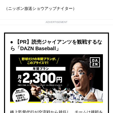
（ニッポン放送ショウアップナイター）
ADVERTISEMENT
【PR】読売ジャイアンツを観戦するな
ら「DAZN Baseball」
橋上監督代行が交流戦から就任し、チームは接戦を