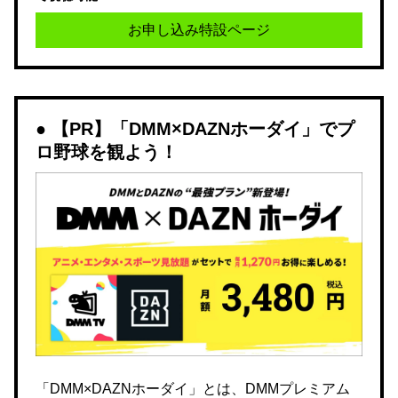
お申し込み特設ページ
【PR】「DMM×DAZNホーダイ」でプ
ロ野球を観よう！
「DMM×DAZNホーダイ」とは、DMMプレミアム