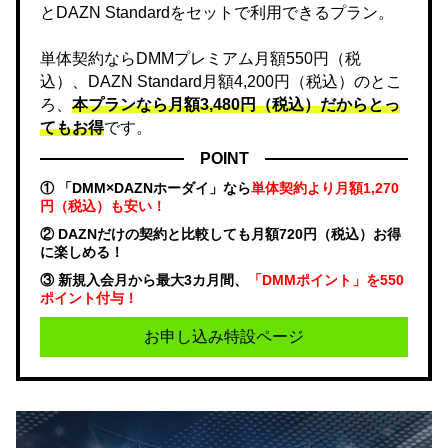
とDAZN Standardをセットで利用できるプラン。
単体契約ならDMMプレミアム月額550円（税
込）、DAZN Standard月額4,200円（税込）のとこ
ろ、
本プランなら月額3,480円（税込）だからとっ
てもお得
です。
POINT
① 「DMM×DAZNホーダイ」なら
単体契約より月額1,270
円（税込）も安い！
② DAZNだけの契約と比較しても月額720円（税込）お得
に楽しめる！
③ 新規入会月から最大3カ月間、
「DMMポイント」を550
ポイント付与！
お申し込み特設ページ