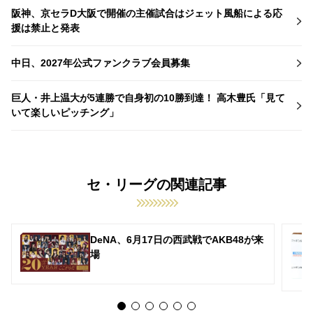
阪神、京セラD大阪で開催の主催試合はジェット風船による応
援は禁止と発表
中日、2027年公式ファンクラブ会員募集
巨人・井上温大が5連勝で自身初の10勝到達！ 高木豊氏「見て
いて楽しいピッチング」
セ・リーグの関連記事
DeNA、6月17日の西武戦でAKB48が来
場