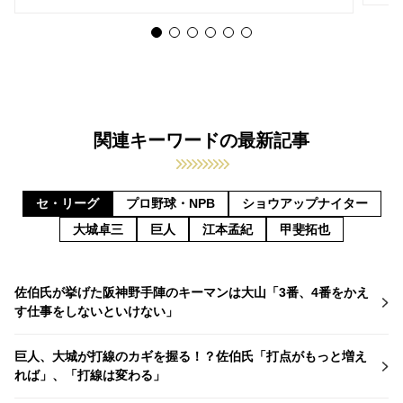
関連キーワードの最新記事
セ・リーグ
プロ野球・NPB
ショウアップナイター
大城卓三
巨人
江本孟紀
甲斐拓也
佐伯氏が挙げた阪神野手陣のキーマンは大山「3番、4番をかえ
す仕事をしないといけない」
巨人、大城が打線のカギを握る！？佐伯氏「打点がもっと増え
れば」、「打線は変わる」