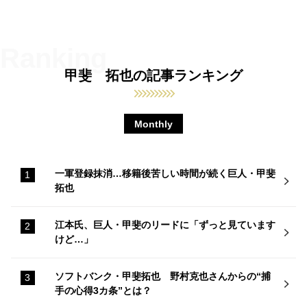
甲斐 拓也の記事ランキング
Monthly
一軍登録抹消…移籍後苦しい時間が続く巨人・甲斐
拓也
江本氏、巨人・甲斐のリードに「ずっと見ています
けど…」
ソフトバンク・甲斐拓也 野村克也さんからの“捕
手の心得3カ条”とは？