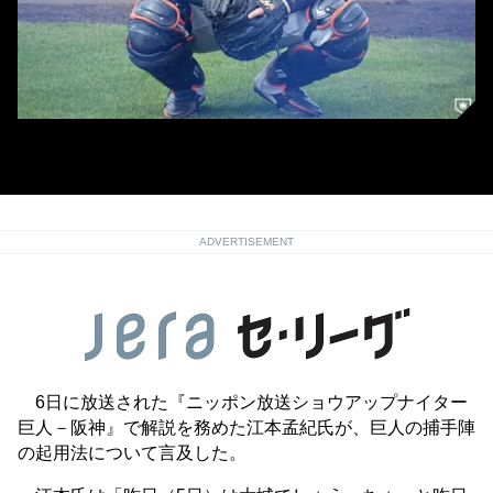
巨人・甲斐拓也
ADVERTISEMENT
6日に放送された『ニッポン放送ショウアップナイター
巨人－阪神』で解説を務めた江本孟紀氏が、巨人の捕手陣
の起用法について言及した。