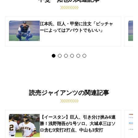
江本氏、巨人・甲斐に注文「ピッチャ
ーによってはアバウトでもいい」
読売ジャイアンツの関連記事
【イースタン】巨人、引き分け挟み6連
勝！浅野翔吾が1号ソロ、大城卓三はソ
ロ含む3安打2打点、中山も3安打