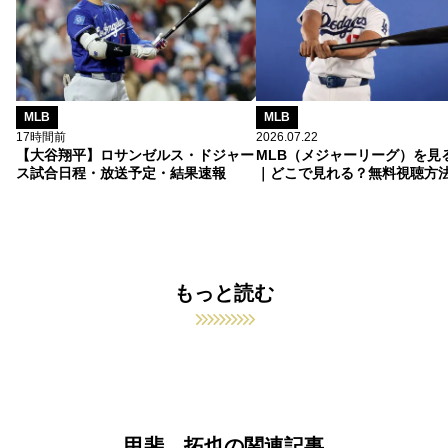
MLB
MLB
17時間前
2026.07.22
【大谷翔平】ロサンゼルス・ドジャー
MLB（メジャーリーグ）を見
ス試合日程・放送予定・結果速報
｜どこで見れる？無料視聴方
もっと読む
甲斐 拓也の関連記事