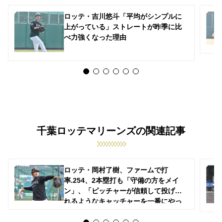
ロッテ・吉川悠斗「平均がシンプルに
上がっている」ストレートが昨季に比
べ力強くなった理由
千葉ロッテマリーンズの関連記事
ロッテ・岡村了樹、ファームで打
率.254、2本塁打も「守備の方をメイ
ン」、「ピッチャーが信頼して投げら
れるようなキャッチャーを一番にやっ
ています」