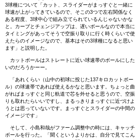
3球種について「カット、スライダーがまっすぐと一緒に
球速が上がってきているので、そこの3つで左右関係なく
ある程度、3球中心で組み立てられているんじゃないかな
と。カーブとチェンジアップは、遅いボールなので本当に
タイミングがあってそうで空振り取りに行く時くらいで使
えたらのイメージなので、基本はその3球種になると思い
ます」と説明した。
カットボールはストレートに近い球速帯のボールにした
いのだろうかーー。
「あれくらい（山中の初球に投じた137キロカットボー
ル）の球速帯であれば使えるかなと思います。ちょっと曲
がればまっすぐと同じ軌道で芯を外せると思うので、空振
りも取れたらいいですし、まるっきりまっすぐに近づけよ
うとは思っていないです。まっすぐとスライダーの中間の
イメージです」
そして、小島和哉がファーム調整中の時には、キャッチ
ボールを行った。「聞くというよりかは、自分で見てこん