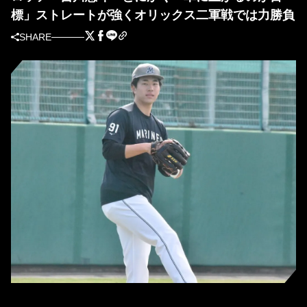
標」ストレートが強くオリックス二軍戦では力勝負
SHARE
ロッテ・吉川悠斗（撮影＝岩下雄太）