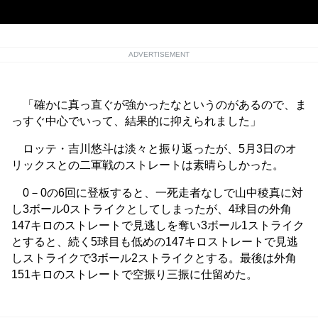
ADVERTISEMENT
「確かに真っ直ぐが強かったなというのがあるので、ま
っすぐ中心でいって、結果的に抑えられました」
ロッテ・吉川悠斗は淡々と振り返ったが、5月3日のオ
リックスとの二軍戦のストレートは素晴らしかった。
0－0の6回に登板すると、一死走者なしで山中稜真に対
し3ボール0ストライクとしてしまったが、4球目の外角
147キロのストレートで見逃しを奪い3ボール1ストライク
とすると、続く5球目も低めの147キロストレートで見逃
しストライクで3ボール2ストライクとする。最後は外角
151キロのストレートで空振り三振に仕留めた。