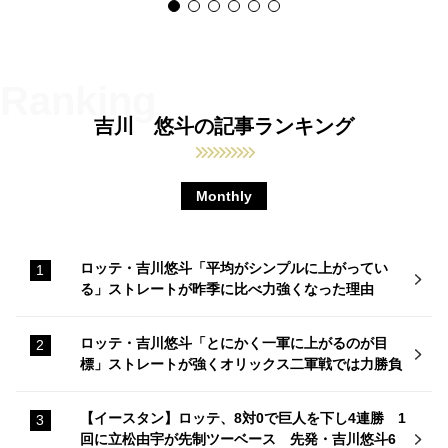
吉川 悠斗の記事ランキング
Monthly
ロッテ・吉川悠斗「平均がシンプルに上がってい
る」ストレートが昨季に比べ力強くなった理由
ロッテ・吉川悠斗「とにかく一軍に上がるのが目
標」ストレートが強くオリックス二軍戦では力勝負
【イースタン】ロッテ、8対0で巨人を下し4連勝 1
回に立松由宇が先制ツーベース 先発・吉川悠斗6