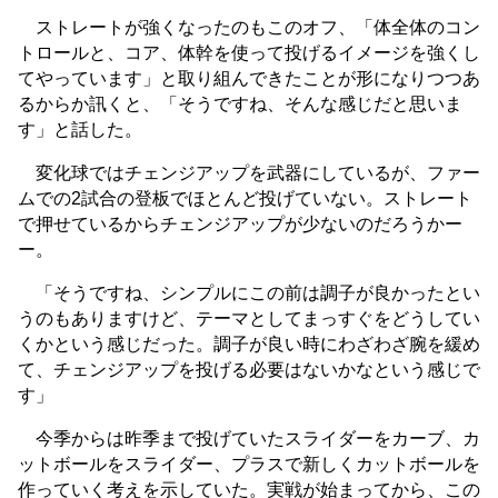
ストレートが強くなったのもこのオフ、「体全体のコン
トロールと、コア、体幹を使って投げるイメージを強くし
てやっています」と取り組んできたことが形になりつつあ
るからか訊くと、「そうですね、そんな感じだと思いま
す」と話した。
変化球ではチェンジアップを武器にしているが、ファー
ムでの2試合の登板でほとんど投げていない。ストレート
で押せているからチェンジアップが少ないのだろうかー
ー。
「そうですね、シンプルにこの前は調子が良かったとい
うのもありますけど、テーマとしてまっすぐをどうしてい
くかという感じだった。調子が良い時にわざわざ腕を緩め
て、チェンジアップを投げる必要はないかなという感じで
す」
今季からは昨季まで投げていたスライダーをカーブ、カ
ットボールをスライダー、プラスで新しくカットボールを
作っていく考えを示していた。実戦が始まってから、この