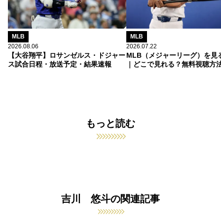
MLB
MLB
2026.08.06
2026.07.22
【大谷翔平】ロサンゼルス・ドジャー
MLB（メジャーリーグ）を見
ス試合日程・放送予定・結果速報
｜どこで見れる？無料視聴方
もっと読む
吉川 悠斗の関連記事