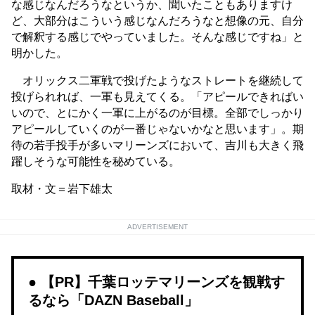
な感じなんだろうなというか、聞いたこともありますけ
ど、大部分はこういう感じなんだろうなと想像の元、自分
で解釈する感じでやっていました。そんな感じですね」と
明かした。
オリックス二軍戦で投げたようなストレートを継続して
投げられれば、一軍も見えてくる。「アピールできればい
いので、とにかく一軍に上がるのが目標。全部でしっかり
アピールしていくのが一番じゃないかなと思います」。期
待の若手投手が多いマリーンズにおいて、吉川も大きく飛
躍しそうな可能性を秘めている。
取材・文＝岩下雄太
ADVERTISEMENT
【PR】千葉ロッテマリーンズを観戦す
るなら「DAZN Baseball」