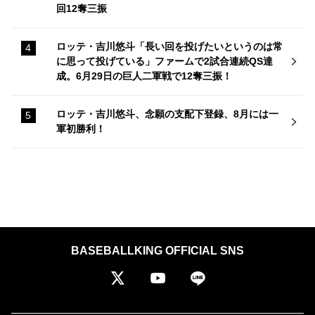
回12奪三振
ロッテ・吉川悠斗「長い回を投げたいというのは常
に思って投げている」ファームで2試合連続QS達
成。6月29日の巨人二軍戦で12奪三振！
ロッテ・吉川悠斗、念願の支配下登録、8月には一
軍初勝利！
BASEBALLKING OFFICIAL SNS