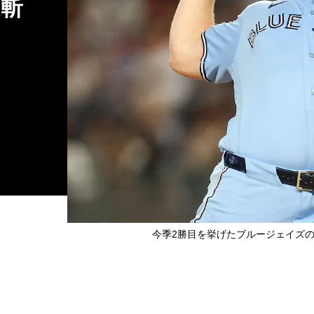
K斬
今季2勝目を挙げたブルージェイズのトレ