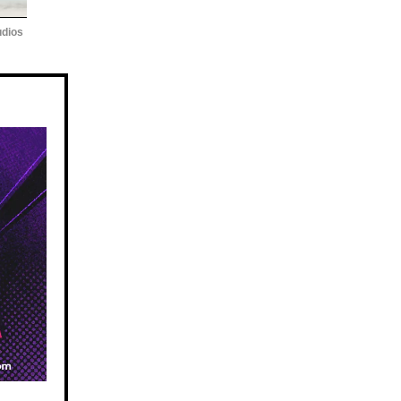
udios