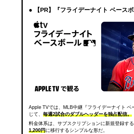
【PR】『フライデーナイト ベース
Apple TVでは、MLB中継『フライデーナイ
じて、
毎週2試合のダブルヘッダーを独占配信。
料金体系は、サブスクリプションに新規登録する
1,200円
に移行するシンプルな形だ。