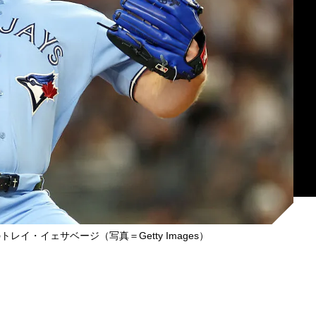
イ・イェサベージ（写真＝Getty Images）