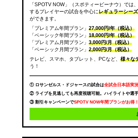
「SPOTV NOW」（スポティービーナウ）で
するプレイヤーの試合を中心に
レギュラーシーズ
ができます。
「プレミアム年間プラン」
27,000円/年（税込）
「ベーシック年間プラン」
18,000円/年（税込）
「プレミアム月間プラン」
3,000円/月（税込）
「ベーシック月間プラン」
2,000円/月（税込）
テレビ、スマホ、タブレット、PCなど、
様々な
う！
① ロサンゼルス・ドジャースの試合は
全試合日本語実
② ライブを見逃しても再度視聴可能。ハイライトや選
③ 割引キャンペーンで
SPOTV NOW年間プランがお得