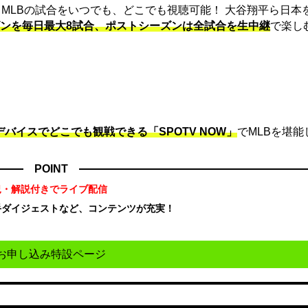
は、MLBの試合をいつでも、どこでも視聴可能！ 大谷翔平ら日本
ンを毎日最大8試合、ポストシーズンは全試合を生中継
で楽し
デバイスでどこでも観戦できる「SPOTV NOW」
でMLBを堪能
POINT
況・解説付きでライブ配信
手ダイジェストなど、コンテンツが充実！
！
お申し込み特設ページ