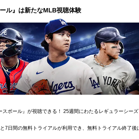
ボール』は新たなMLB視聴体験
ト ベースボール』が視聴できる！ 25週間にわたるレギュラーシー
と7日間の無料トライアルが利用でき、無料トライアル終了後