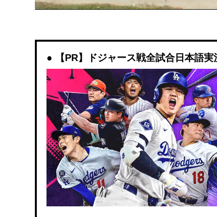
【PR】ドジャース戦全試合日本語実況解