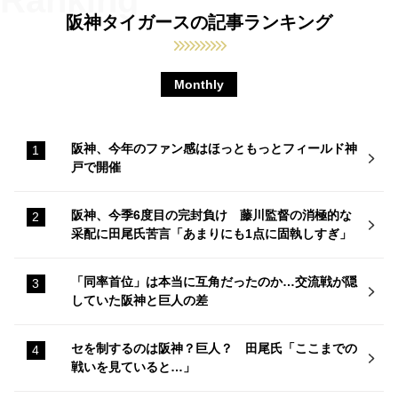
阪神タイガースの記事ランキング
Monthly
阪神、今年のファン感はほっともっとフィールド神
戸で開催
阪神、今季6度目の完封負け 藤川監督の消極的な
采配に田尾氏苦言「あまりにも1点に固執しすぎ」
「同率首位」は本当に互角だったのか…交流戦が隠
していた阪神と巨人の差
セを制するのは阪神？巨人？ 田尾氏「ここまでの
戦いを見ていると…」