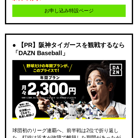
お申し込み特設ページ
【PR】阪神タイガースを観戦するなら
「DAZN Baseball」
球団初のリーグ連覇へ、前半戦は2位で折り返し
た。打線は近本が故障で離脱した期間があったが、