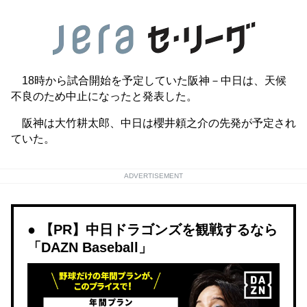
18時から試合開始を予定していた阪神－中日は、天候
不良のため中止になったと発表した。
阪神は大竹耕太郎、中日は櫻井頼之介の先発が予定され
ていた。
ADVERTISEMENT
【PR】中日ドラゴンズを観戦するなら
「DAZN Baseball」