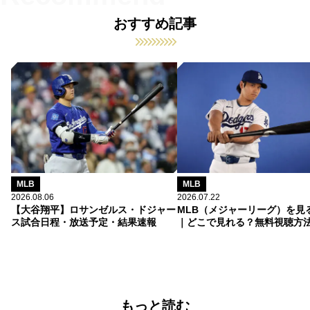
おすすめ記事
MLB
MLB
2026.08.06
2026.07.22
【大谷翔平】ロサンゼルス・ドジャー
MLB（メジャーリーグ）を見
ス試合日程・放送予定・結果速報
｜どこで見れる？無料視聴方
もっと読む