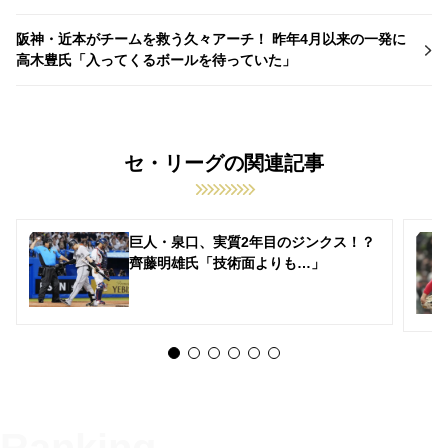
阪神・近本がチームを救う久々アーチ！ 昨年4月以来の一発に
高木豊氏「入ってくるボールを待っていた」
セ・リーグの関連記事
巨人・泉口、実質2年目のジンクス！？
齊藤明雄氏「技術面よりも…」