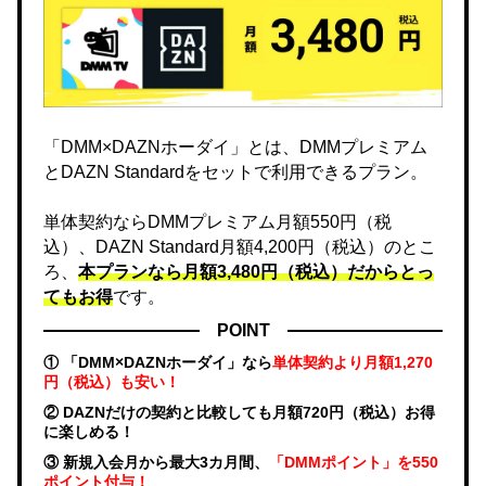
「DMM×DAZNホーダイ」とは、DMMプレミアム
とDAZN Standardをセットで利用できるプラン。
単体契約ならDMMプレミアム月額550円（税
込）、DAZN Standard月額4,200円（税込）のとこ
ろ、
本プランなら月額3,480円（税込）だからとっ
てもお得
です。
POINT
① 「DMM×DAZNホーダイ」なら
単体契約より月額1,270
円（税込）も安い！
② DAZNだけの契約と比較しても月額720円（税込）お得
に楽しめる！
③ 新規入会月から最大3カ月間、
「DMMポイント」を550
ポイント付与！