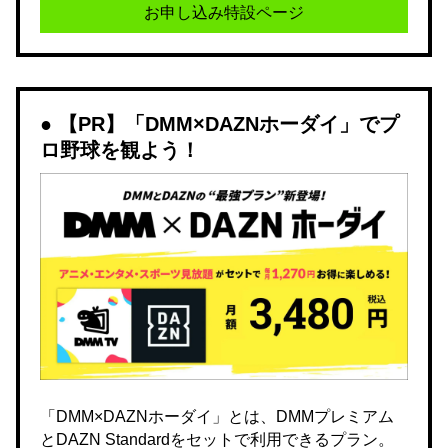
お申し込み特設ページ
【PR】「DMM×DAZNホーダイ」でプ
ロ野球を観よう！
「DMM×DAZNホーダイ」とは、DMMプレミアム
とDAZN Standardをセットで利用できるプラン。