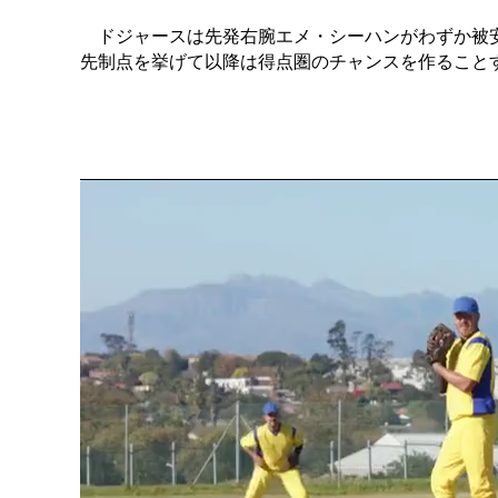
ドジャースは先発右腕エメ・シーハンがわずか被安打
先制点を挙げて以降は得点圏のチャンスを作ること