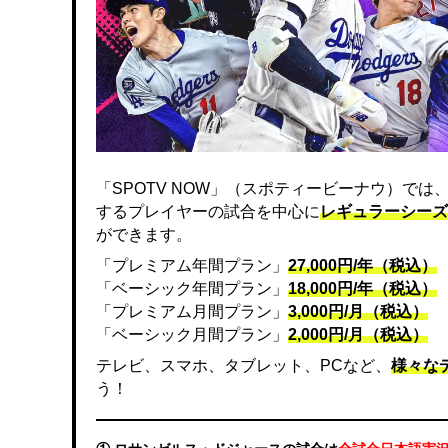
「SPOTV NOW」（スポティービーナウ）で
するプレイヤーの試合を中心に
レギュラーシーズ
ができます。
「プレミアム年間プラン」
27,000円/年（税込）
「ベーシック年間プラン」
18,000円/年（税込）
「プレミアム月間プラン」
3,000円/月（税込）
「ベーシック月間プラン」
2,000円/月（税込）
テレビ、スマホ、タブレット、PCなど、
様々な
う！