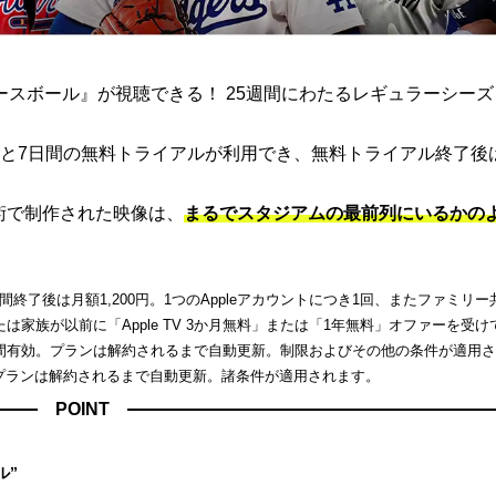
ト ベースボール』が視聴できる！ 25週間にわたるレギュラーシー
と7日間の無料トライアルが利用でき、無料トライアル終了後
端技術で制作された映像は、
まるでスタジアムの最前列にいるかの
了後は月額1,200円。1つのAppleアカウントにつき1回、またファミリー
家族が以前に「Apple TV 3か月無料」または「1年無料」オファーを受け
間有効。プランは解約されるまで自動更新。制限およびその他の条件が適用
。プランは解約されるまで自動更新。諸条件が適用されます。
POINT
ル”