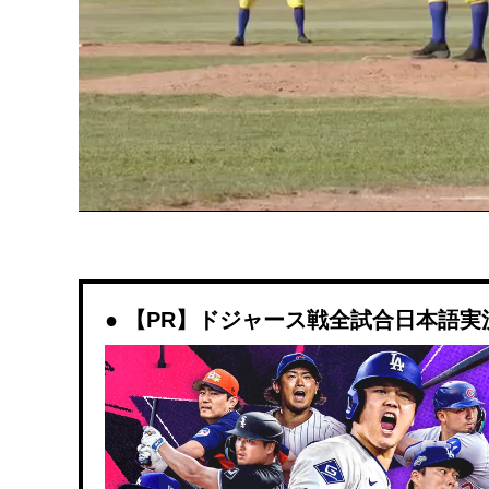
【PR】ドジャース戦全試合日本語実況解