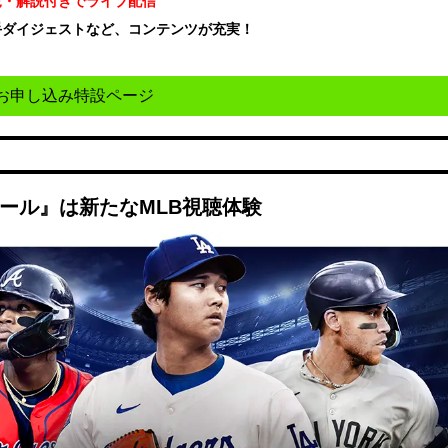
況・解説付きでライブ配信
手ダイジェストなど、コンテンツが充実！
！
お申し込み特設ページ
ボール』は新たなMLB視聴体験