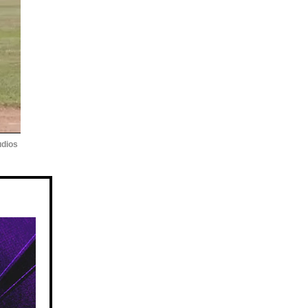
udios