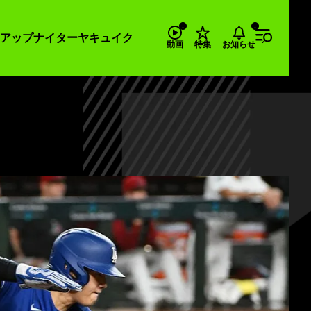
アップナイター
ヤキュイク
お知らせ
動画
特集