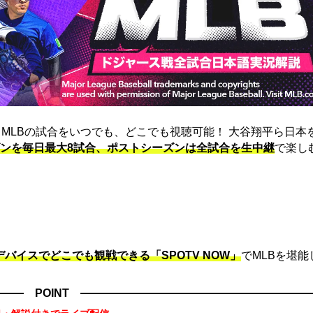
は、MLBの試合をいつでも、どこでも視聴可能！ 大谷翔平ら日本
ンを毎日最大8試合、ポストシーズンは全試合を生中継
で楽し
デバイスでどこでも観戦できる「SPOTV NOW」
でMLBを堪能
POINT