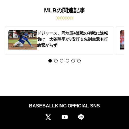
MLBの関連記事
ドジャース、同地区4連戦の初戦に逆転
負け 大谷翔平が3安打＆先制生還も打
線繋がらず
BASEBALLKING OFFICIAL SNS