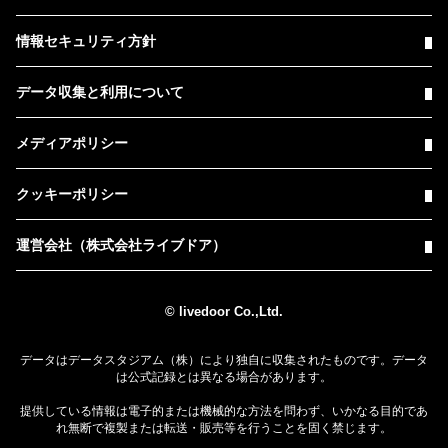
情報セキュリティ方針
データ収集と利用について
メディアポリシー
クッキーポリシー
運営会社（株式会社ライブドア）
© livedoor Co.,Ltd.
データはデータスタジアム（株）により独自に収集されたものです。データ
は公式記録とは異なる場合があります。
提供している情報は電子的または機械的な方法を問わず、いかなる目的であ
れ無断で複製または転送・販売等を行うことを固く禁じます。