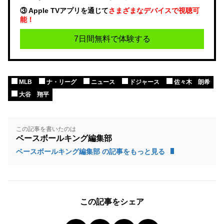
③ Apple TVアプリを通じて
さまざまなデバイスで視聴可
能！
7日間無料で体験する
MLB
ナ・リーグ
ニュース
ドジャース
佐々木 朗希
大谷 翔平
この記事を書いたのは
ベースボールキング編集部
ベースボールキング編集部 の記事をもっと見る
この記事をシェア