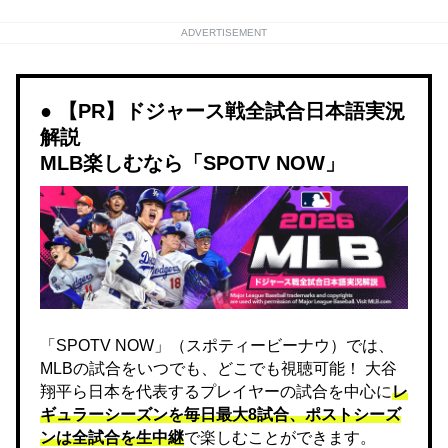
ADVERTISEMENT
【PR】ドジャース戦全試合日本語実況
解説
MLB楽しむなら「SPOTV NOW」
「SPOTV NOW」（スポティービーナウ）では、
MLBの試合をいつでも、どこでも視聴可能！ 大谷
翔平ら日本を代表するプレイヤーの試合を中心に
レ
ギュラーシーズンを毎日最大8試合、ポストシーズ
ンは全試合を生中継
で楽しむことができます。