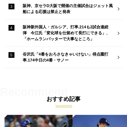
阪神、京セラD大阪で開催の主催試合はジェット風
船による応援は禁止と発表
阪神新外国人・ガルシア、打率.214も2試合連続
弾 今江氏「変化球を仕留めて長打にできる」、
「ホームランバッターで大事なところ」
谷沢氏「4番をおろさなきゃいけない」得点圏打
率.174中日の4番・サノー
おすすめ記事