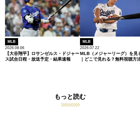
MLB
MLB
2026.08.06
2026.07.22
【大谷翔平】ロサンゼルス・ドジャー
MLB（メジャーリーグ）を見
ス試合日程・放送予定・結果速報
｜どこで見れる？無料視聴方
もっと読む