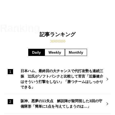
記事ランキング
Daily
Weekly
Monthly
日本ハム、最終回の大チャンスで代打攻勢も連続三
振 辻氏がソフトバンクと比較して苦言「近藤健介
はそういう打撃をしない」「勝つチームはしっかり
できる」
阪神、悪夢の11失点 解説陣が疑問視した3回の守
備隊形「簡単に1点を与えてしまうのは…」