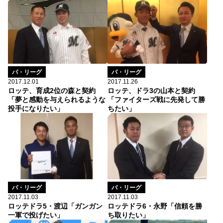
パ・リーグ
パ・リーグ
2017.12.01
2017.11.26
ロッテ、育成2位の森と契約
ロッテ、ドラ3の山本と契約
「夢と感動を与えられるような
「ファイターズ戦に先発して勝
投手になりたい」
ちたい」
パ・リーグ
パ・リーグ
2017.11.03
2017.11.03
ロッテドラ5・渡辺「ガンガン
ロッテドラ6・永野「信頼を勝
一軍で投げたい」
ち取りたい」