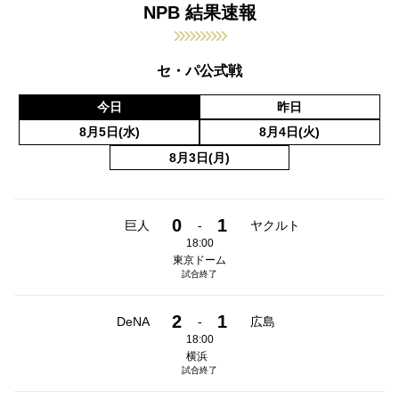
NPB 結果速報
セ・パ公式戦
今日
昨日
8月5日(水)
8月4日(火)
8月3日(月)
0
1
巨人
-
ヤクルト
18:00
東京ドーム
試合終了
2
1
DeNA
-
広島
18:00
横浜
試合終了