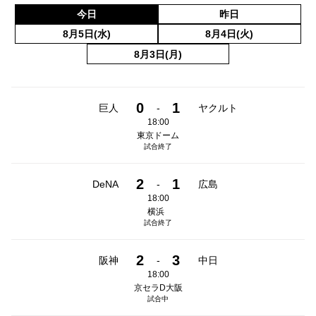
今日
昨日
8月5日(水)
8月4日(火)
8月3日(月)
0
1
巨人
-
ヤクルト
18:00
東京ドーム
試合終了
2
1
DeNA
-
広島
18:00
横浜
試合終了
2
3
阪神
-
中日
18:00
京セラD大阪
試合中