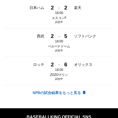
2
2
日本ハム
-
楽天
18:00
エスコンF
試合中
2
5
西武
-
ソフトバンク
18:00
ベルーナドーム
試合中
2
6
ロッテ
-
オリックス
18:00
ZOZOマリン
試合中
NPBの試合結果をもっと見る
BASEBALLKING OFFICIAL SNS