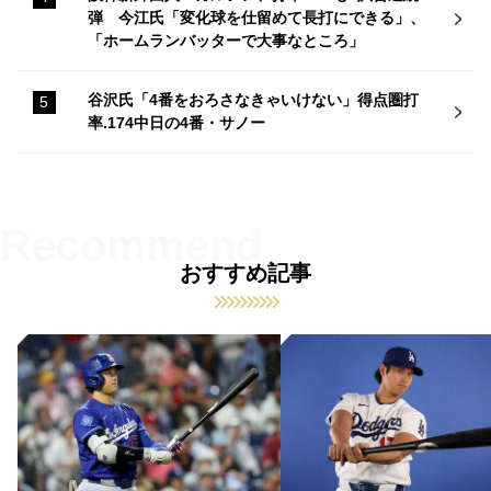
弾 今江氏「変化球を仕留めて長打にできる」、
「ホームランバッターで大事なところ」
谷沢氏「4番をおろさなきゃいけない」得点圏打
率.174中日の4番・サノー
おすすめ記事