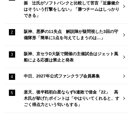
振 辻氏がソフトバンクと比較して苦言「近藤健介
はそういう打撃をしない」「勝つチームはしっかり
できる」
阪神、悪夢の11失点 解説陣が疑問視した3回の守
備隊形「簡単に1点を与えてしまうのは…」
阪神、京セラD大阪で開催の主催試合はジェット風
船による応援は禁止と発表
中日、2027年公式ファンクラブ会員募集
楽天、後半戦初白星ならず6連敗で借金「22」 高
木氏が挙げたポイントは「やはりいてくれると、す
ごく得点力という匂いもする」