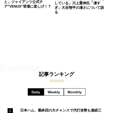
と」ジャイアンツ公式チ
している」川上憲伸氏「凄す
ア”VENUS”登場に楽しげ！？
ぎ」大谷翔平の凄さについて語
る
記事ランキング
Daily
Weekly
Monthly
日本ハム、最終回の大チャンスで代打攻勢も連続三