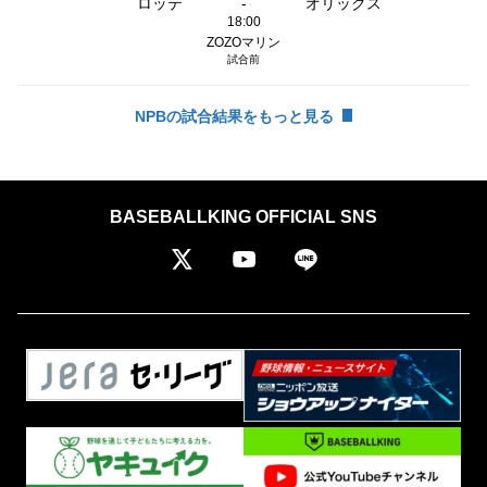
ロッテ
-
オリックス
18:00
ZOZOマリン
試合前
NPBの試合結果をもっと見る
BASEBALLKING OFFICIAL SNS