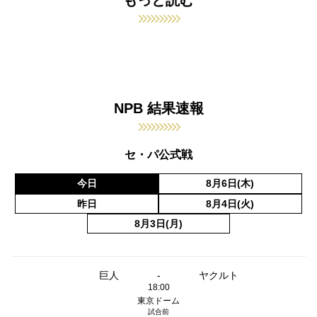
もっと読む
NPB 結果速報
セ・パ公式戦
今日
8月6日(木)
昨日
8月4日(火)
8月3日(月)
巨人
-
ヤクルト
18:00
東京ドーム
試合前