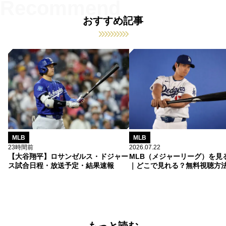
おすすめ記事
MLB
MLB
23時間前
2026.07.22
【大谷翔平】ロサンゼルス・ドジャー
MLB（メジャーリーグ）を見
ス試合日程・放送予定・結果速報
｜どこで見れる？無料視聴方