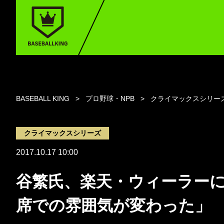
BASEBALL KING
プロ野球・NPB
クライマックスシリー
クライマックスシリーズ
2017.10.17 10:00
谷繁氏、楽天・ウィーラー
席での雰囲気が変わった」