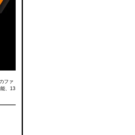
のファ
能、13