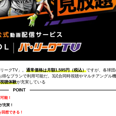
リーグTV」。
通常価格は月額1,595円（税込）
ですが、各球団
にお得なプランで利用可能だ。3試合同時視聴やマルチアングル機
視聴体験
が充実している
POINT
聴可能！
が充実！
を回想できる！