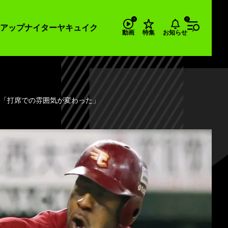
アップナイター
ヤキュイク
お知らせ
動画
特集
に「打席での雰囲気が変わった」