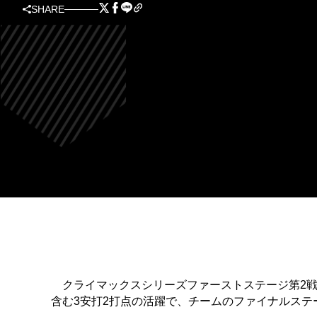
SHARE
クライマックスシリーズファーストステージ第2戦
含む3安打2打点の活躍で、チームのファイナルステ