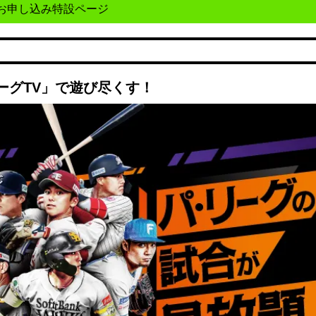
お申し込み特設ページ
ーグTV」で遊び尽くす！