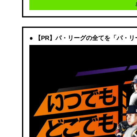
【PR】パ・リーグの全てを「パ・リ