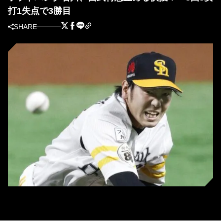
打1失点で3勝目
SHARE
ソフトバンク・石川柊太