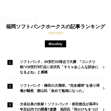
福岡ソフトバンクホークスの記事ランキング
Monthly
ソフトバンク、26安打22得点で大勝 "コンクリ
砲"の9安打9打点に谷沢氏「そりゃあこんな試合に
なるよね」と感嘆
ソフトバンク・柳田の大飛球。“完全捕球”を巡り球
場が騒然 館山氏「改めて勉強になった」
大谷以来の快挙！ソフトバンク・前田悠伍が高卒3
年目以内での開幕7連勝 池田氏「何かけちをつけ