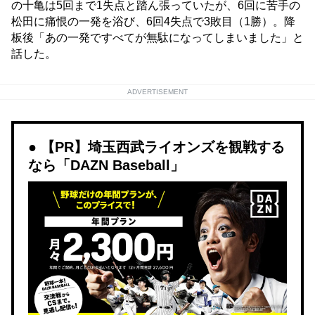
の十亀は5回まで1失点と踏ん張っていたが、6回に苦手の
松田に痛恨の一発を浴び、6回4失点で3敗目（1勝）。降
板後「あの一発ですべてが無駄になってしまいました」と
話した。
ADVERTISEMENT
【PR】埼玉西武ライオンズを観戦する
なら「DAZN Baseball」