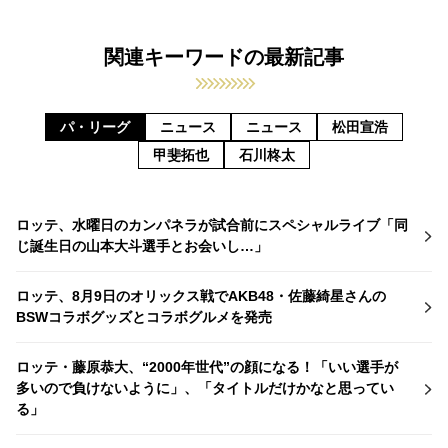
関連キーワードの最新記事
パ・リーグ
ニュース
ニュース
松田宣浩
甲斐拓也
石川柊太
ロッテ、水曜日のカンパネラが試合前にスペシャルライブ「同
じ誕生日の山本大斗選手とお会いし…」
ロッテ、8月9日のオリックス戦でAKB48・佐藤綺星さんの
BSWコラボグッズとコラボグルメを発売
ロッテ・藤原恭大、“2000年世代”の顔になる！「いい選手が
多いので負けないように」、「タイトルだけかなと思ってい
る」