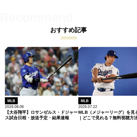
おすすめ記事
MLB
MLB
2026.08.06
2026.07.22
【大谷翔平】ロサンゼルス・ドジャー
MLB（メジャーリーグ）を見
ス試合日程・放送予定・結果速報
｜どこで見れる？無料視聴方