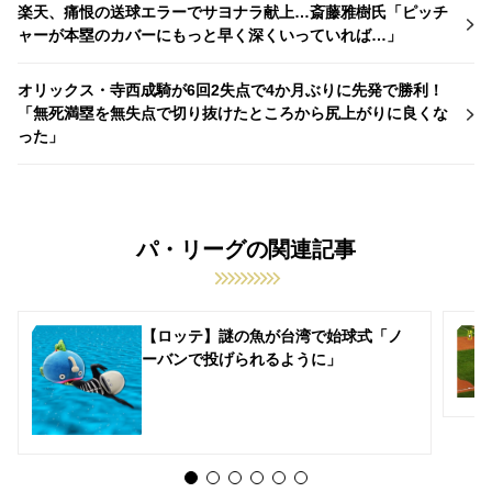
楽天、痛恨の送球エラーでサヨナラ献上…斎藤雅樹氏「ピッチ
ャーが本塁のカバーにもっと早く深くいっていれば…」
オリックス・寺西成騎が6回2失点で4か月ぶりに先発で勝利！
「無死満塁を無失点で切り抜けたところから尻上がりに良くな
った」
パ・リーグの関連記事
【ロッテ】謎の魚が台湾で始球式「ノ
ーバンで投げられるように」