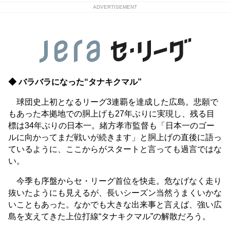
ADVERTISEMENT
◆ バラバラになった“タナキクマル”
球団史上初となるリーグ3連覇を達成した広島。悲願で
もあった本拠地での胴上げも27年ぶりに実現し、残る目
標は34年ぶりの日本一。緒方孝市監督も「日本一のゴー
ルに向かってまだ戦いが続きます」と胴上げの直後に語っ
ているように、ここからがスタートと言っても過言ではな
い。
今季も序盤からセ・リーグ首位を快走。危なげなく走り
抜いたようにも見えるが、長いシーズン当然うまくいかな
いこともあった。なかでも大きな出来事と言えば、強い広
島を支えてきた上位打線“タナキクマル”の解散だろう。