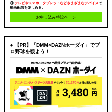
③
テレビやスマホ、タブレットなどさまざまなデバイス
で
動画配信を楽しめる。
お申し込み特設ページ
【PR】「DMM×DAZNホーダイ」でプ
ロ野球を観よう！