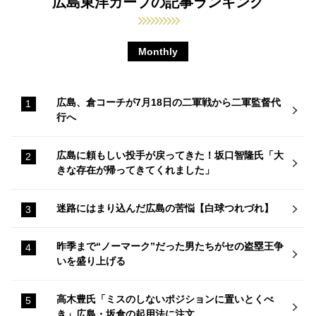
広島東洋カープの記事ランキング
Monthly
広島、倉コーチが7月18日の二軍戦から二軍監督代
行へ
広島に頼もしい投手が戻ってきた！坂口智隆氏「大
きな存在が帰ってきてくれました」
迷路にはまり込んだ広島の苦悩【白球つれづれ】
昨季まで“ノーマーク”だった男たちがセの盗塁王争
いを盛り上げる
高木豊氏「ミスのしないポジションに置いとくべ
き」広島・坂倉の起用法に注文