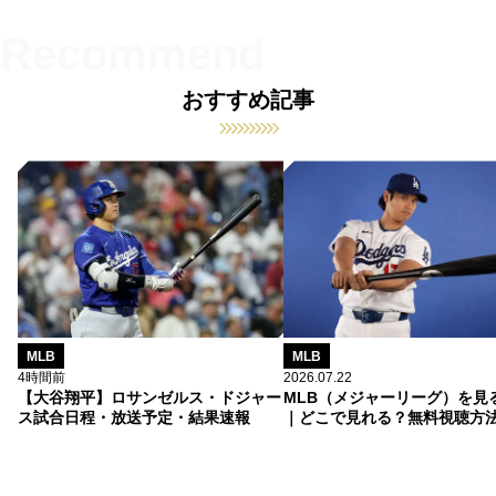
おすすめ記事
MLB
MLB
4時間前
2026.07.22
【大谷翔平】ロサンゼルス・ドジャー
MLB（メジャーリーグ）を見
ス試合日程・放送予定・結果速報
｜どこで見れる？無料視聴方