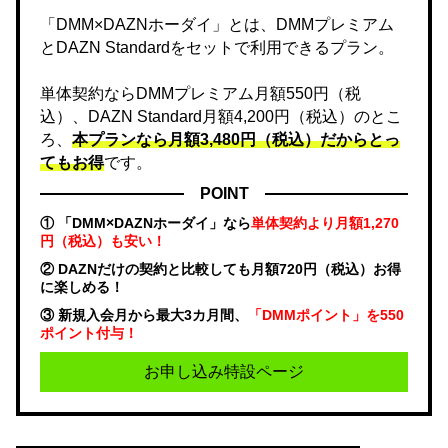
「DMM×DAZNホーダイ」とは、DMMプレミアム
とDAZN Standardをセットで利用できるプラン。
単体契約ならDMMプレミアム月額550円（税
込）、DAZN Standard月額4,200円（税込）のとこ
ろ、
本プランなら月額3,480円（税込）だからとっ
てもお得
です。
POINT
① 「DMM×DAZNホーダイ」なら
単体契約より月額1,270
円（税込）も安い！
② DAZNだけの契約と比較しても月額720円（税込）お得
に楽しめる！
③ 新規入会月から最大3カ月間、
「DMMポイント」を550
ポイント付与！
お申し込み特設ページ