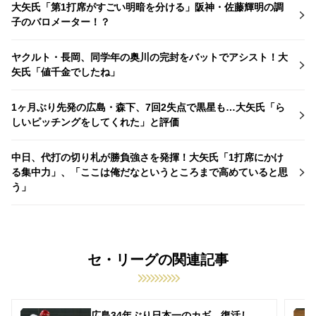
大矢氏「第1打席がすごい明暗を分ける」阪神・佐藤輝明の調
子のバロメーター！？
ヤクルト・長岡、同学年の奥川の完封をバットでアシスト！大
矢氏「値千金でしたね」
1ヶ月ぶり先発の広島・森下、7回2失点で黒星も…大矢氏「ら
しいピッチングをしてくれた」と評価
中日、代打の切り札が勝負強さを発揮！大矢氏「1打席にかけ
る集中力」、「ここは俺だなというところまで高めていると思
う」
セ・リーグの関連記事
広島34年ぶり日本一のカギ 復活し