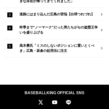
きな存在が帰ってきてくれました」
迷路にはまり込んだ広島の苦悩【白球つれづれ】
昨季まで“ノーマーク”だった男たちがセの盗塁王争
いを盛り上げる
高木豊氏「ミスのしないポジションに置いとくべ
き」広島・坂倉の起用法に注文
BASEBALLKING OFFICIAL SNS