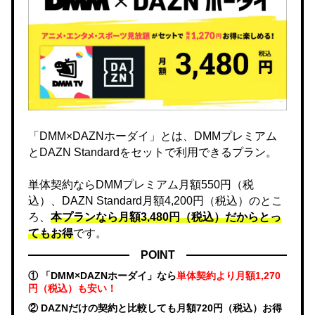
「DMM×DAZNホーダイ」とは、DMMプレミアム
とDAZN Standardをセットで利用できるプラン。
単体契約ならDMMプレミアム月額550円（税
込）、DAZN Standard月額4,200円（税込）のとこ
ろ、
本プランなら月額3,480円（税込）だからとっ
てもお得
です。
POINT
① 「DMM×DAZNホーダイ」なら
単体契約より月額1,270
円（税込）も安い！
② DAZNだけの契約と比較しても月額720円（税込）お得