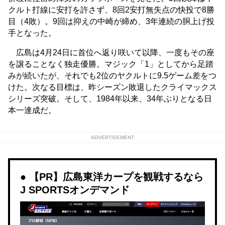
クルト打線に安打を許さず、8回2安打無失点の快投で8勝
目（4敗）。9回は抑えの中崎が締め、3年連続の胴上げ投
手となった。
広島は4月24日に首位へ返り咲いて以降、一度もその座
を譲ることなく独走優勝。マジック「1」としてから足踏
みが続いたが、それでも2位のヤクルトに9.5ゲーム差をつ
けた。次なる目標は、昨シーズン敗退したクライマックス
シリーズ突破。そして、1984年以来、34年ぶりとなる日
本一達成だ。
ADVERTISEMENT
【PR】広島東洋カープを観戦するなら
J SPORTSオンデマンド