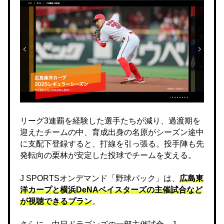
リーグ3連覇を経験した選手たちが減り、過渡期を
迎えたチームの中、育成出身の名原がシーズン途中
に支配下登録すると、打線を引っ張る。投手陣も先
発転向の栗林が安定した投球でチームを支える。
J SPORTSオンデマンド「野球パック」は、
広島東
洋カープと横浜DeNAベイスターズの主催試合など
が視聴できるプラン
。