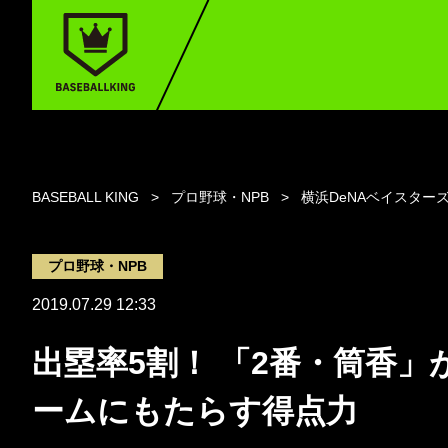
BASEBALL KING
プロ野球・NPB
横浜DeNAベイスター
プロ野球・NPB
2019.07.29 12:33
出塁率5割！ 「2番・筒香」
ームにもたらす得点力