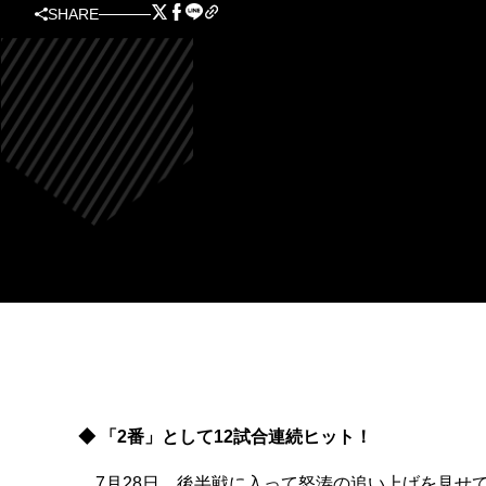
SHARE
◆ 「2番」として12試合連続ヒット！
7月28日、後半戦に入って怒涛の追い上げを見せて