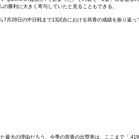
ームの勝利に大きく寄与していたと見ることもできる。
ら7月28日の中日戦まで13試合における筒香の成績を振り返っ
最大の理由だろう。今季の筒香の出塁率は、ここまで「.41