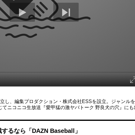
年独立し、編集プロダクション・株式会社ESSを設立。ジャンル
じてニコニコ生放送『愛甲猛の激ヤバトーク 野良犬の穴』にも
なら「DAZN Baseball」