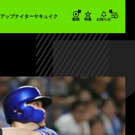
アップナイター
ヤキュイク
お知らせ
動画
特集