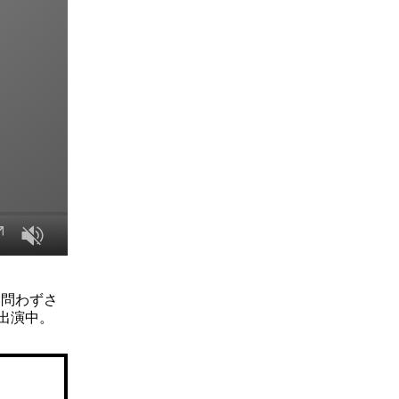
を問わずさ
出演中。