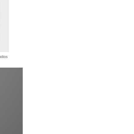
udios