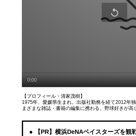
【プロフィール・清家茂樹】
1975年、愛媛県生まれ。出版社勤務を経て2012
まざまな雑誌・書籍の編集に携わる。野球好きが高
【PR】横浜DeNAベイスターズを観戦する