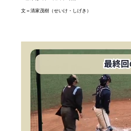
文＝清家茂樹（せいけ・しげき）